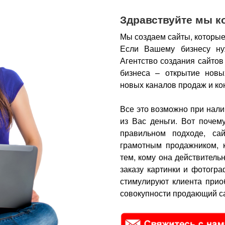
Здравствуйте мы к
Мы создаем сайты, которые
Если Вашему бизнесу ну
Агентство создания сайтов
бизнеса – открытие новы
новых каналов продаж и ко
Все это возможно при нали
из Вас деньги.
Вот почем
правильном подходе, са
грамотным продажником, 
тем, кому она действитель
заказу картинки и фотогра
стимулируют клиента прио
совокупности продающий са