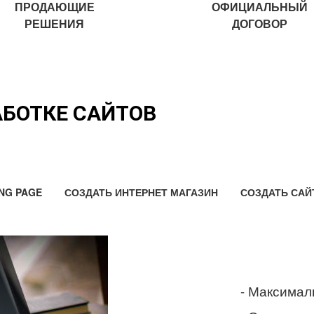
ПРОДАЮЩИЕ
ОФИЦИАЛЬНЫЙ
РЕШЕНИЯ
ДОГОВОР
АБОТКЕ САЙТОВ
NG PAGE
СОЗДАТЬ ИНТЕРНЕТ МАГАЗИН
СОЗДАТЬ САЙ
- Максимал