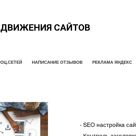
ОДВИЖЕНИЯ САЙТОВ
ОЦ.СЕТЕЙ
НАПИСАНИЕ ОТЗЫВОВ
РЕКЛАМА ЯНДЕКС
- SEO настройка са
- Контроль заголовко