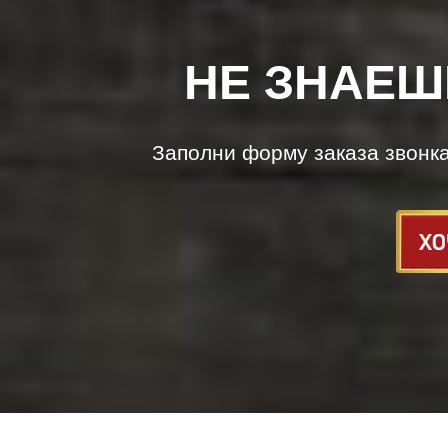
НЕ ЗНАЕШ
Заполни форму заказа звонк