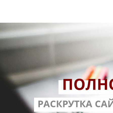
ПОЛН
РАЗРАБОТ
РАСКРУТКА СА
С ГАРА