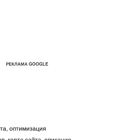
РЕКЛАМА GOOGLE
йта, оптимизация
в, карта сайта, описание