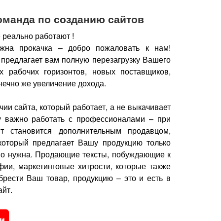
оманда по созданию сайтов
 реально работают !
жна прокачка – добро пожаловать к нам!
 предлагает вам полную перезагрузку Вашего
х рабочих горизонтов, новых поставщиков,
нечно же увеличение дохода.
чии сайта, который работает, а не выкачивает
у важно работать с профессионалами – при
йт становится дополнительным продавцом,
который предлагает Вашу продукцию только
но нужна.
Продающие тексты, побуждающие к
фии, маркетинговые хитрости, которые также
брести Ваш товар, продукцию – это и есть в
йт.