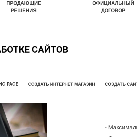
ПРОДАЮЩИЕ
ОФИЦИАЛЬНЫЙ
РЕШЕНИЯ
ДОГОВОР
АБОТКЕ САЙТОВ
NG PAGE
СОЗДАТЬ ИНТЕРНЕТ МАГАЗИН
СОЗДАТЬ САЙ
- Максимал