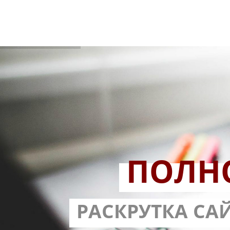
ПОЛН
РАЗРАБОТ
РАСКРУТКА СА
С ГАРА