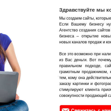
Здравствуйте мы к
Мы создаем сайты, которые
Если Вашему бизнесу ну
Агентство создания сайтов
бизнеса – открытие новы
новых каналов продаж и ко
Все это возможно при нали
из Вас деньги.
Вот почем
правильном подходе, са
грамотным продажником, 
тем, кому она действитель
заказу картинки и фотогра
стимулируют клиента прио
совокупности продающий са