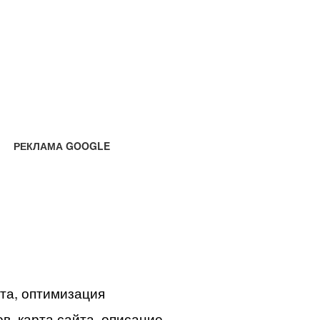
РЕКЛАМА GOOGLE
йта, оптимизация
в, карта сайта, описание