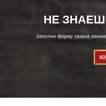
НЕ ЗНАЕШ
Заполни форму заказа звонк