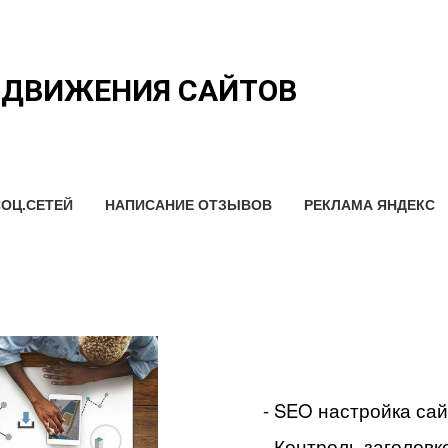
ОДВИЖЕНИЯ САЙТОВ
ОЦ.СЕТЕЙ
НАПИСАНИЕ ОТЗЫВОВ
РЕКЛАМА ЯНДЕКС
- SEO настройка са
- Контроль заголовко