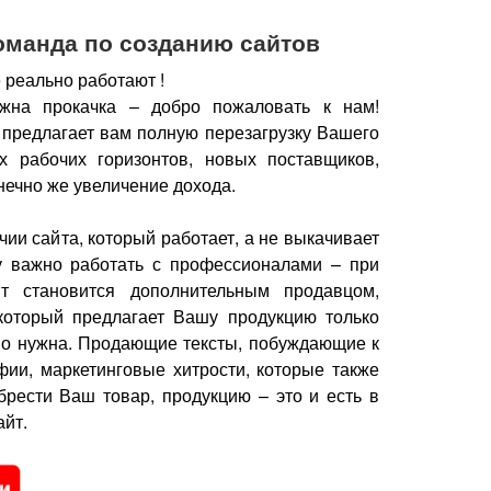
оманда по созданию сайтов
 реально работают !
жна прокачка – добро пожаловать к нам!
 предлагает вам полную перезагрузку Вашего
х рабочих горизонтов, новых поставщиков,
нечно же увеличение дохода.
чии сайта, который работает, а не выкачивает
у важно работать с профессионалами – при
йт становится дополнительным продавцом,
который предлагает Вашу продукцию только
но нужна.
Продающие тексты, побуждающие к
фии, маркетинговые хитрости, которые также
брести Ваш товар, продукцию – это и есть в
йт.