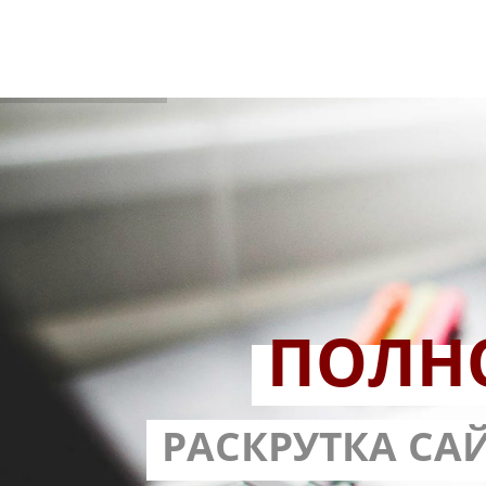
ПОЛН
РАЗРАБОТ
РАСКРУТКА СА
С ГАРА