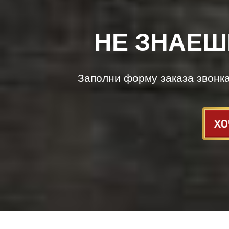
НЕ ЗНАЕШ
Заполни форму заказа звонк