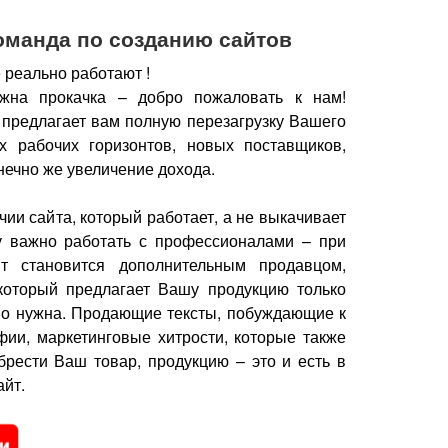
оманда по созданию сайтов
 реально работают !
жна прокачка – добро пожаловать к нам!
 предлагает вам полную перезагрузку Вашего
х рабочих горизонтов, новых поставщиков,
нечно же увеличение дохода.
чии сайта, который работает, а не выкачивает
у важно работать с профессионалами – при
йт становится дополнительным продавцом,
который предлагает Вашу продукцию только
но нужна.
Продающие тексты, побуждающие к
фии, маркетинговые хитрости, которые также
брести Ваш товар, продукцию – это и есть в
йт.