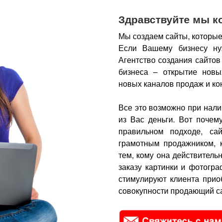
Здравствуйте мы к
Мы создаем сайты, которые
Если Вашему бизнесу ну
Агентство создания сайтов
бизнеса – открытие новы
новых каналов продаж и ко
Все это возможно при нали
из Вас деньги.
Вот почем
правильном подходе, са
грамотным продажником, 
тем, кому она действитель
заказу картинки и фотогра
стимулируют клиента прио
совокупности продающий са