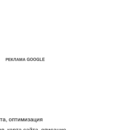
РЕКЛАМА GOOGLE
йта, оптимизация
в, карта сайта, описание