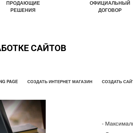
ПРОДАЮЩИЕ
ОФИЦИАЛЬНЫЙ
РЕШЕНИЯ
ДОГОВОР
АБОТКЕ САЙТОВ
NG PAGE
СОЗДАТЬ ИНТЕРНЕТ МАГАЗИН
СОЗДАТЬ САЙ
- Максимал