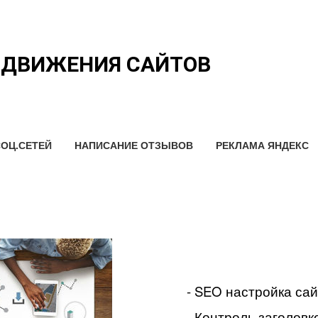
ОДВИЖЕНИЯ САЙТОВ
ОЦ.СЕТЕЙ
НАПИСАНИЕ ОТЗЫВОВ
РЕКЛАМА ЯНДЕКС
- SEO настройка са
- Контроль заголовко