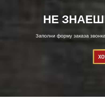
НЕ ЗНАЕШ
Заполни форму заказа звонк