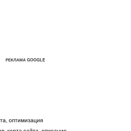
РЕКЛАМА GOOGLE
йта, оптимизация
в, карта сайта, описание