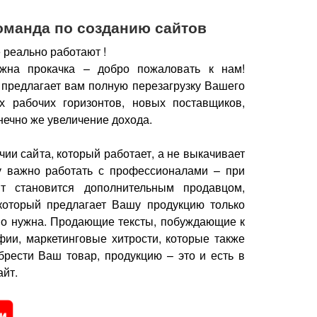
оманда по созданию сайтов
 реально работают !
жна прокачка – добро пожаловать к нам!
 предлагает вам полную перезагрузку Вашего
х рабочих горизонтов, новых поставщиков,
нечно же увеличение дохода.
чии сайта, который работает, а не выкачивает
у важно работать с профессионалами – при
йт становится дополнительным продавцом,
который предлагает Вашу продукцию только
но нужна.
Продающие тексты, побуждающие к
фии, маркетинговые хитрости, которые также
брести Ваш товар, продукцию – это и есть в
йт.