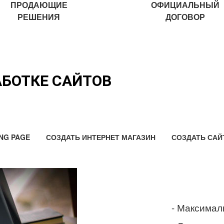
ПРОДАЮЩИЕ
ОФИЦИАЛЬНЫЙ
РЕШЕНИЯ
ДОГОВОР
АБОТКЕ САЙТОВ
NG PAGE
СОЗДАТЬ ИНТЕРНЕТ МАГАЗИН
СОЗДАТЬ САЙ
- Максимал