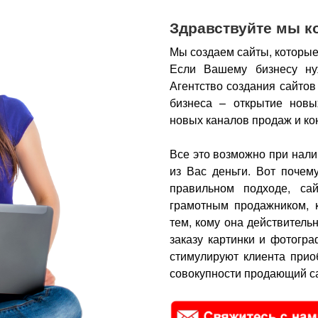
Здравствуйте мы к
Мы создаем сайты, которые
Если Вашему бизнесу ну
Агентство создания сайтов
бизнеса – открытие новы
новых каналов продаж и ко
Все это возможно при нали
из Вас деньги.
Вот почем
правильном подходе, са
грамотным продажником, 
тем, кому она действитель
заказу картинки и фотогра
стимулируют клиента прио
совокупности продающий са