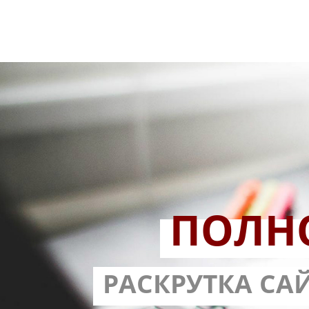
ПОЛН
РАЗРАБОТ
РАСКРУТКА СА
С ГАРА