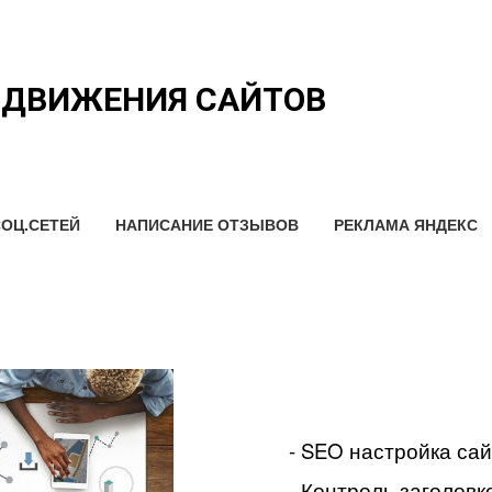
ОДВИЖЕНИЯ САЙТОВ
ОЦ.СЕТЕЙ
НАПИСАНИЕ ОТЗЫВОВ
РЕКЛАМА ЯНДЕКС
- SEO настройка са
- Контроль заголовко