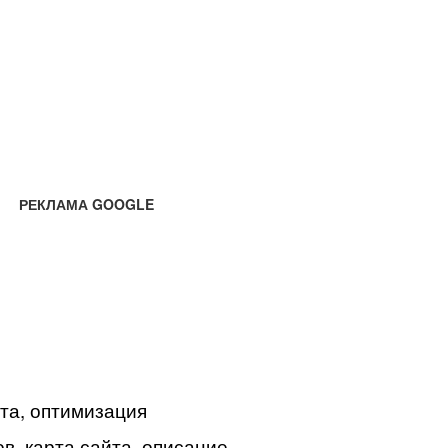
РЕКЛАМА GOOGLE
йта, оптимизация
в, карта сайта, описание