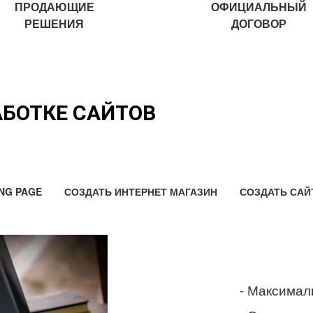
ПРОДАЮЩИЕ
ОФИЦИАЛЬНЫЙ
РЕШЕНИЯ
ДОГОВОР
АБОТКЕ САЙТОВ
NG PAGE
СОЗДАТЬ ИНТЕРНЕТ МАГАЗИН
СОЗДАТЬ САЙ
- Максимал