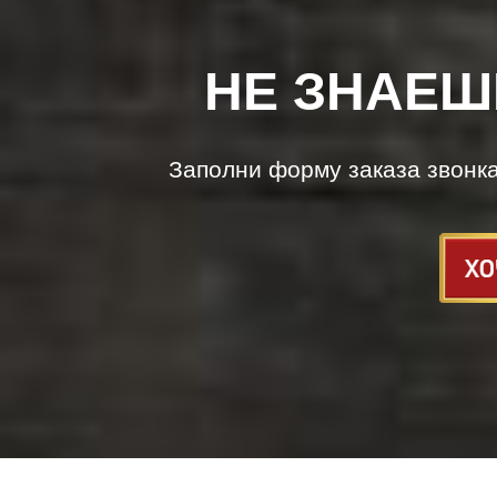
НЕ ЗНАЕШ
Заполни форму заказа звонк