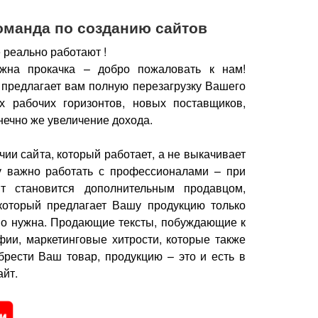
оманда по созданию сайтов
 реально работают !
жна прокачка – добро пожаловать к нам!
 предлагает вам полную перезагрузку Вашего
х рабочих горизонтов, новых поставщиков,
нечно же увеличение дохода.
чии сайта, который работает, а не выкачивает
у важно работать с профессионалами – при
йт становится дополнительным продавцом,
который предлагает Вашу продукцию только
но нужна.
Продающие тексты, побуждающие к
фии, маркетинговые хитрости, которые также
брести Ваш товар, продукцию – это и есть в
йт.