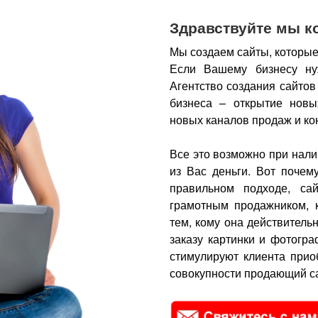
Здравствуйте мы к
Мы создаем сайты, которые
Если Вашему бизнесу ну
Агентство создания сайтов
бизнеса – открытие новы
новых каналов продаж и ко
Все это возможно при нали
из Вас деньги.
Вот почем
правильном подходе, са
грамотным продажником, 
тем, кому она действитель
заказу картинки и фотогра
стимулируют клиента прио
совокупности продающий са