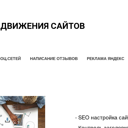
ОДВИЖЕНИЯ САЙТОВ
ОЦ.СЕТЕЙ
НАПИСАНИЕ ОТЗЫВОВ
РЕКЛАМА ЯНДЕКС
- SEO настройка са
- Контроль заголовко