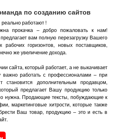
оманда по созданию сайтов
 реально работают !
жна прокачка – добро пожаловать к нам!
 предлагает вам полную перезагрузку Вашего
х рабочих горизонтов, новых поставщиков,
нечно же увеличение дохода.
чии сайта, который работает, а не выкачивает
у важно работать с профессионалами – при
йт становится дополнительным продавцом,
который предлагает Вашу продукцию только
но нужна.
Продающие тексты, побуждающие к
фии, маркетинговые хитрости, которые также
брести Ваш товар, продукцию – это и есть в
йт.