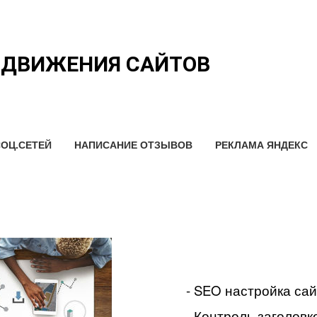
ОДВИЖЕНИЯ САЙТОВ
ОЦ.СЕТЕЙ
НАПИСАНИЕ ОТЗЫВОВ
РЕКЛАМА ЯНДЕКС
- SEO настройка са
- Контроль заголовко