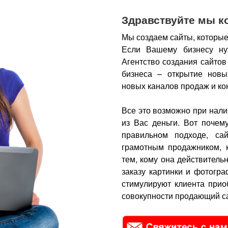
Здравствуйте мы к
Мы создаем сайты, которые
Если Вашему бизнесу ну
Агентство создания сайтов
бизнеса – открытие новы
новых каналов продаж и ко
Все это возможно при нали
из Вас деньги.
Вот почем
правильном подходе, са
грамотным продажником, 
тем, кому она действитель
заказу картинки и фотогра
стимулируют клиента прио
совокупности продающий са