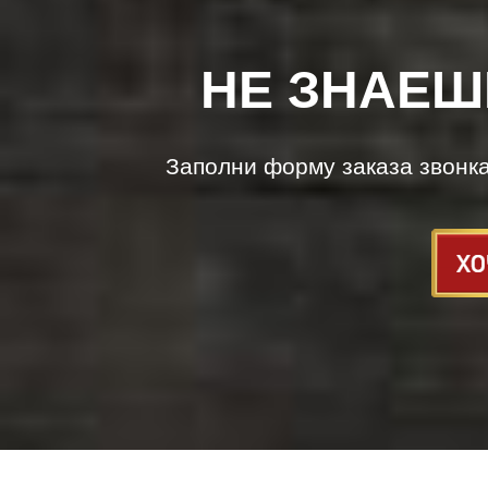
НЕ ЗНАЕШ
Заполни форму заказа звонк