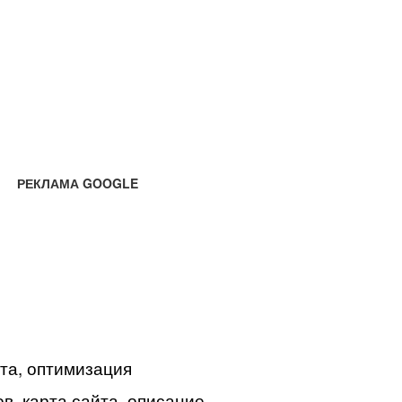
РЕКЛАМА GOOGLE
йта, оптимизация
в, карта сайта, описание