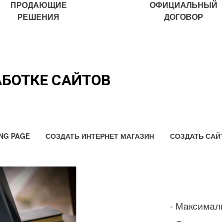
ПРОДАЮЩИЕ
ОФИЦИАЛЬНЫЙ
РЕШЕНИЯ
ДОГОВОР
АБОТКЕ САЙТОВ
NG PAGE
СОЗДАТЬ ИНТЕРНЕТ МАГАЗИН
СОЗДАТЬ САЙ
- Максимал