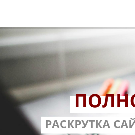
ПОЛН
РАЗРАБОТ
РАСКРУТКА СА
С ГАРА