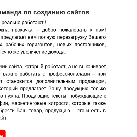
оманда по созданию сайтов
 реально работают !
жна прокачка – добро пожаловать к нам!
 предлагает вам полную перезагрузку Вашего
х рабочих горизонтов, новых поставщиков,
нечно же увеличение дохода.
чии сайта, который работает, а не выкачивает
у важно работать с профессионалами – при
йт становится дополнительным продавцом,
который предлагает Вашу продукцию только
но нужна.
Продающие тексты, побуждающие к
фии, маркетинговые хитрости, которые также
брести Ваш товар, продукцию – это и есть в
йт.