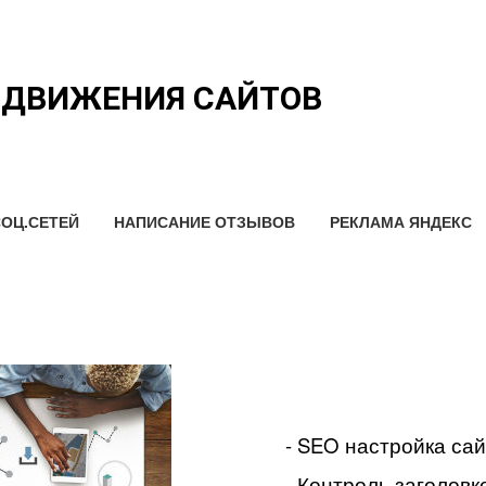
ОДВИЖЕНИЯ САЙТОВ
ОЦ.СЕТЕЙ
НАПИСАНИЕ ОТЗЫВОВ
РЕКЛАМА ЯНДЕКС
- SEO настройка са
- Контроль заголовко