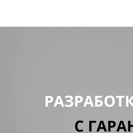
РАЗРАБОТ
С ГАРА