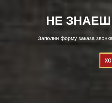
НЕ ЗНАЕШ
Заполни форму заказа звонк