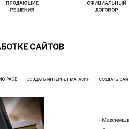
ПРОДАЮЩИЕ
ОФИЦИАЛЬНЫЙ
РЕШЕНИЯ
ДОГОВОР
АБОТКЕ САЙТОВ
NG PAGE
СОЗДАТЬ ИНТЕРНЕТ МАГАЗИН
СОЗДАТЬ САЙ
- Максимал