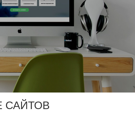
 САЙТОВ