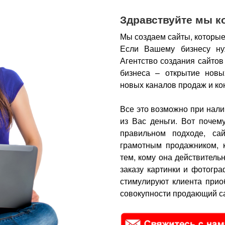
Здравствуйте мы к
Мы создаем сайты, которые
Если Вашему бизнесу ну
Агентство создания сайтов
бизнеса – открытие новы
новых каналов продаж и ко
Все это возможно при нали
из Вас деньги.
Вот почем
правильном подходе, са
грамотным продажником, 
тем, кому она действитель
заказу картинки и фотогра
стимулируют клиента прио
совокупности продающий са