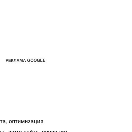
РЕКЛАМА GOOGLE
йта, оптимизация
в, карта сайта, описание