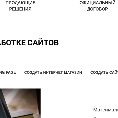
ПРОДАЮЩИЕ
ОФИЦИАЛЬНЫЙ
РЕШЕНИЯ
ДОГОВОР
АБОТКЕ САЙТОВ
NG PAGE
СОЗДАТЬ ИНТЕРНЕТ МАГАЗИН
СОЗДАТЬ САЙ
- Максимал