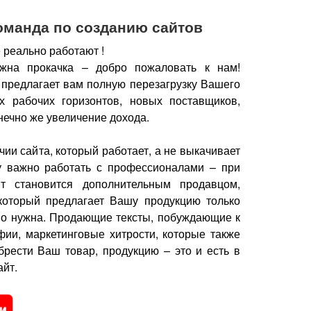
оманда по созданию сайтов
 реально работают !
жна прокачка – добро пожаловать к нам!
 предлагает вам полную перезагрузку Вашего
х рабочих горизонтов, новых поставщиков,
нечно же увеличение дохода.
чии сайта, который работает, а не выкачивает
у важно работать с профессионалами – при
йт становится дополнительным продавцом,
который предлагает Вашу продукцию только
но нужна.
Продающие тексты, побуждающие к
фии, маркетинговые хитрости, которые также
брести Ваш товар, продукцию – это и есть в
йт.