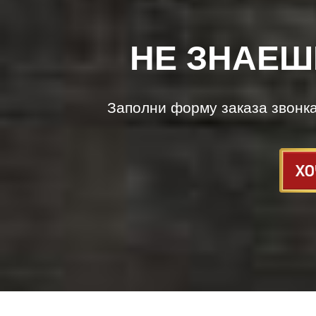
НЕ ЗНАЕШ
Заполни форму заказа звонк