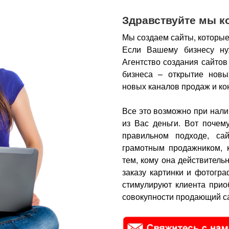
Здравствуйте мы к
Мы создаем сайты, которые
Если Вашему бизнесу ну
Агентство создания сайтов
бизнеса – открытие новы
новых каналов продаж и ко
Все это возможно при нали
из Вас деньги.
Вот почем
правильном подходе, са
грамотным продажником, 
тем, кому она действитель
заказу картинки и фотогра
стимулируют клиента прио
совокупности продающий са