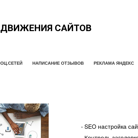
ОДВИЖЕНИЯ САЙТОВ
ОЦ.СЕТЕЙ
НАПИСАНИЕ ОТЗЫВОВ
РЕКЛАМА ЯНДЕКС
- SEO настройка са
- Контроль заголовко