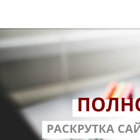
ПОЛН
РАЗРАБОТ
РАСКРУТКА СА
С ГАРА