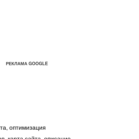
РЕКЛАМА GOOGLE
йта, оптимизация
в, карта сайта, описание