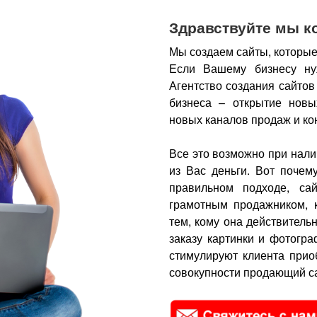
Здравствуйте мы к
Мы создаем сайты, которые
Если Вашему бизнесу ну
Агентство создания сайтов
бизнеса – открытие новы
новых каналов продаж и ко
Все это возможно при нали
из Вас деньги.
Вот почем
правильном подходе, са
грамотным продажником, 
тем, кому она действитель
заказу картинки и фотогра
стимулируют клиента прио
совокупности продающий са