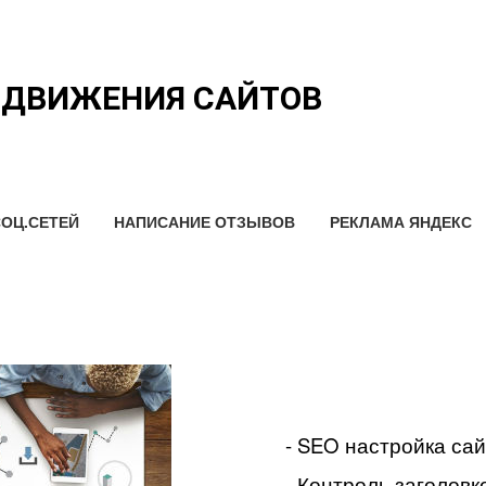
ОДВИЖЕНИЯ САЙТОВ
ОЦ.СЕТЕЙ
НАПИСАНИЕ ОТЗЫВОВ
РЕКЛАМА ЯНДЕКС
- SEO настройка са
- Контроль заголовко