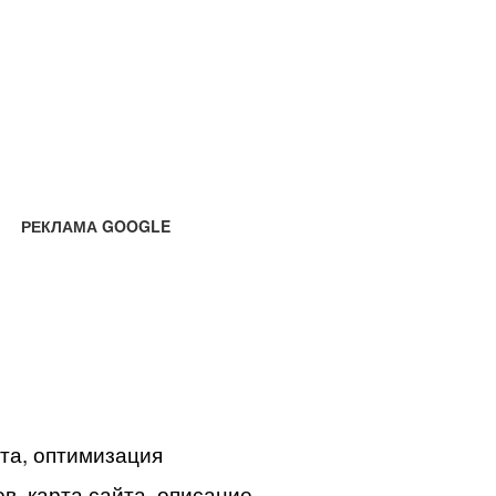
РЕКЛАМА GOOGLE
йта, оптимизация
в, карта сайта, описание