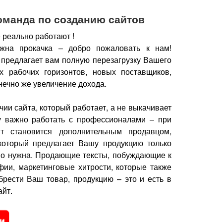
оманда по созданию сайтов
 реально работают !
жна прокачка – добро пожаловать к нам!
 предлагает вам полную перезагрузку Вашего
х рабочих горизонтов, новых поставщиков,
нечно же увеличение дохода.
чии сайта, который работает, а не выкачивает
у важно работать с профессионалами – при
йт становится дополнительным продавцом,
который предлагает Вашу продукцию только
но нужна.
Продающие тексты, побуждающие к
фии, маркетинговые хитрости, которые также
брести Ваш товар, продукцию – это и есть в
йт.