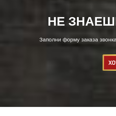
НЕ ЗНАЕШ
Заполни форму заказа звонк