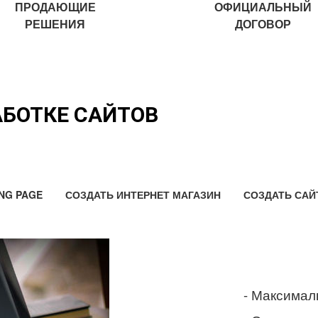
ПРОДАЮЩИЕ
ОФИЦИАЛЬНЫЙ
РЕШЕНИЯ
ДОГОВОР
АБОТКЕ САЙТОВ
NG PAGE
СОЗДАТЬ ИНТЕРНЕТ МАГАЗИН
СОЗДАТЬ САЙ
- Максимал