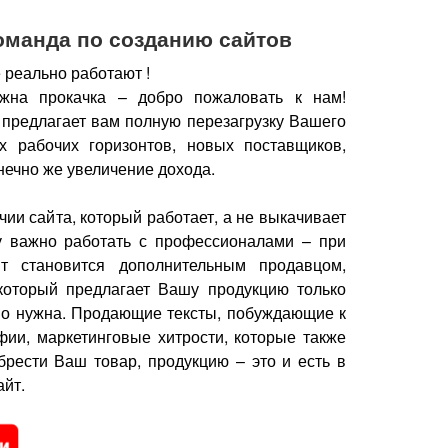
оманда по созданию сайтов
 реально работают !
жна прокачка – добро пожаловать к нам!
 предлагает вам полную перезагрузку Вашего
х рабочих горизонтов, новых поставщиков,
нечно же увеличение дохода.
чии сайта, который работает, а не выкачивает
у важно работать с профессионалами – при
йт становится дополнительным продавцом,
который предлагает Вашу продукцию только
но нужна.
Продающие тексты, побуждающие к
фии, маркетинговые хитрости, которые также
брести Ваш товар, продукцию – это и есть в
йт.