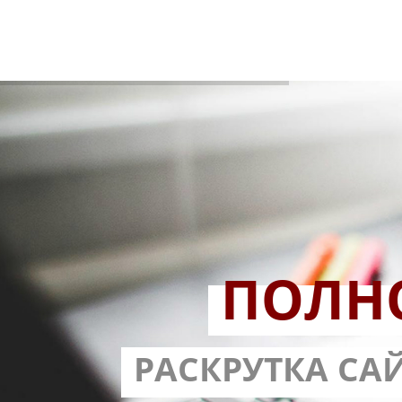
ПОЛН
РАЗРАБОТ
РАСКРУТКА СА
С ГАРА