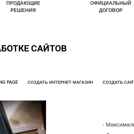
ПРОДАЮЩИЕ
ОФИЦИАЛЬНЫЙ
РЕШЕНИЯ
ДОГОВОР
АБОТКЕ САЙТОВ
NG PAGE
СОЗДАТЬ ИНТЕРНЕТ МАГАЗИН
СОЗДАТЬ САЙ
- Максимал