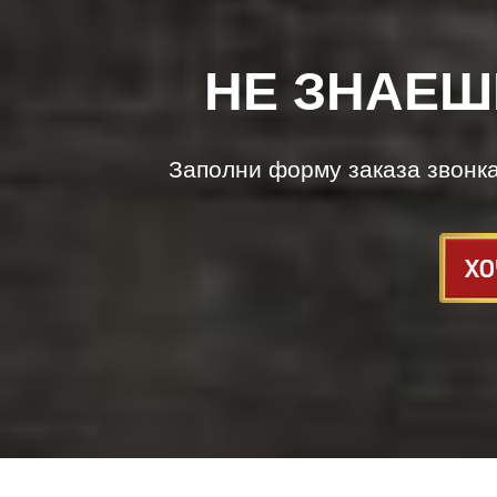
НЕ ЗНАЕШ
Заполни форму заказа звонк