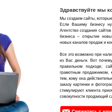
Здравствуйте мы к
Мы создаем сайты, которые
Если Вашему бизнесу ну
Агентство создания сайтов
бизнеса – открытие новы
новых каналов продаж и ко
Все это возможно при нали
из Вас деньги.
Вот почем
правильном подходе, са
грамотным продажником, 
тем, кому она действитель
заказу картинки и фотогра
стимулируют клиента прио
совокупности продающий са