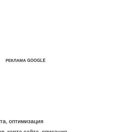
РЕКЛАМА GOOGLE
йта, оптимизация
в, карта сайта, описание