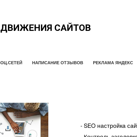
ОДВИЖЕНИЯ САЙТОВ
ОЦ.СЕТЕЙ
НАПИСАНИЕ ОТЗЫВОВ
РЕКЛАМА ЯНДЕКС
- SEO настройка са
- Контроль заголовко