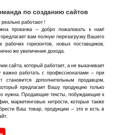
оманда по созданию сайтов
 реально работают !
жна прокачка – добро пожаловать к нам!
 предлагает вам полную перезагрузку Вашего
х рабочих горизонтов, новых поставщиков,
нечно же увеличение дохода.
чии сайта, который работает, а не выкачивает
у важно работать с профессионалами – при
йт становится дополнительным продавцом,
который предлагает Вашу продукцию только
но нужна.
Продающие тексты, побуждающие к
фии, маркетинговые хитрости, которые также
брести Ваш товар, продукцию – это и есть в
йт.