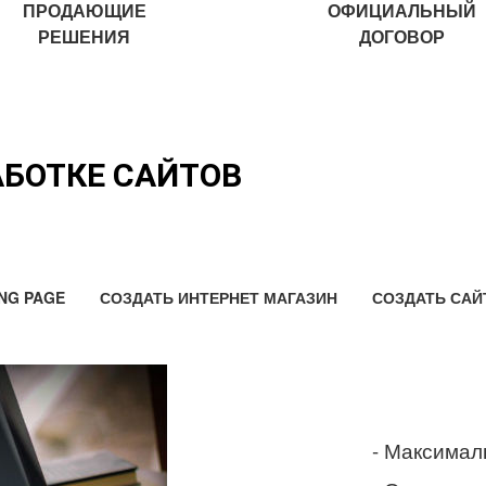
ПРОДАЮЩИЕ
ОФИЦИАЛЬНЫЙ
РЕШЕНИЯ
ДОГОВОР
АБОТКЕ САЙТОВ
NG PAGE
СОЗДАТЬ ИНТЕРНЕТ МАГАЗИН
СОЗДАТЬ САЙ
- Максимал