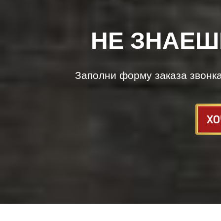
НЕ ЗНАЕШ
Заполни форму заказа звонк