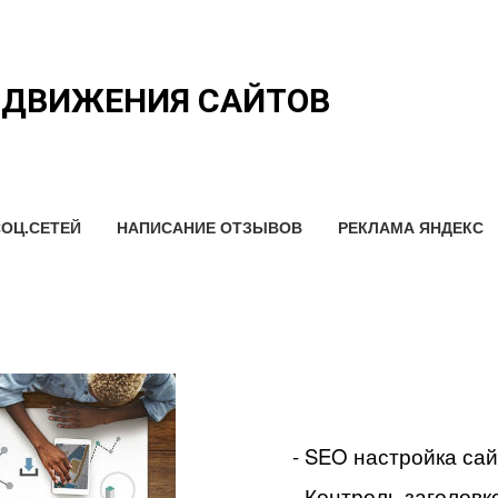
ОДВИЖЕНИЯ САЙТОВ
ОЦ.СЕТЕЙ
НАПИСАНИЕ ОТЗЫВОВ
РЕКЛАМА ЯНДЕКС
- SEO настройка са
- Контроль заголовко