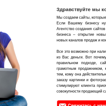
Здравствуйте мы к
Мы создаем сайты, которые
Если Вашему бизнесу ну
Агентство создания сайтов
бизнеса – открытие новы
новых каналов продаж и ко
Все это возможно при нали
из Вас деньги.
Вот почем
правильном подходе, са
грамотным продажником, 
тем, кому она действитель
заказу картинки и фотогра
стимулируют клиента прио
совокупности продающий са