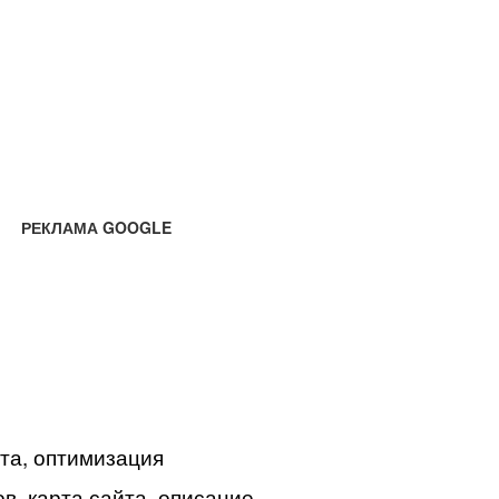
РЕКЛАМА GOOGLE
йта, оптимизация
в, карта сайта, описание