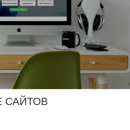
 САЙТОВ