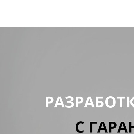
РАЗРАБОТ
С ГАРА