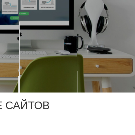
 САЙТОВ