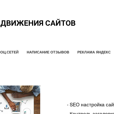
ОДВИЖЕНИЯ САЙТОВ
ОЦ.СЕТЕЙ
НАПИСАНИЕ ОТЗЫВОВ
РЕКЛАМА ЯНДЕКС
- SEO настройка са
- Контроль заголовко