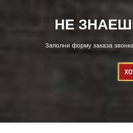
НЕ ЗНАЕШ
Заполни форму заказа звонк