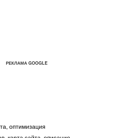
РЕКЛАМА GOOGLE
йта, оптимизация
в, карта сайта, описание