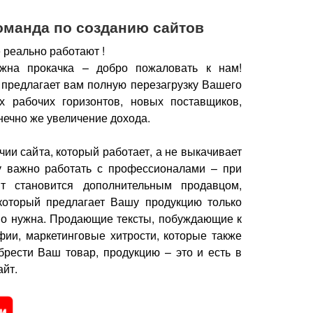
оманда по созданию сайтов
 реально работают !
жна прокачка – добро пожаловать к нам!
 предлагает вам полную перезагрузку Вашего
х рабочих горизонтов, новых поставщиков,
нечно же увеличение дохода.
чии сайта, который работает, а не выкачивает
у важно работать с профессионалами – при
йт становится дополнительным продавцом,
который предлагает Вашу продукцию только
но нужна.
Продающие тексты, побуждающие к
фии, маркетинговые хитрости, которые также
брести Ваш товар, продукцию – это и есть в
йт.