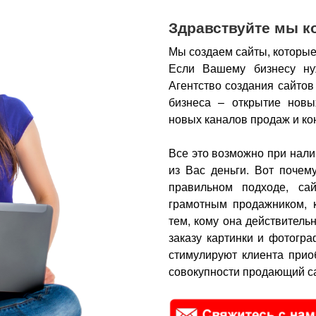
Здравствуйте мы к
Мы создаем сайты, которые
Если Вашему бизнесу ну
Агентство создания сайтов
бизнеса – открытие новы
новых каналов продаж и ко
Все это возможно при нали
из Вас деньги.
Вот почем
правильном подходе, са
грамотным продажником, 
тем, кому она действитель
заказу картинки и фотогра
стимулируют клиента прио
совокупности продающий са