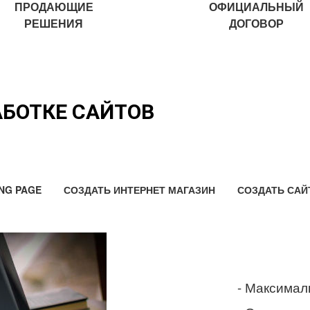
ПРОДАЮЩИЕ
ОФИЦИАЛЬНЫЙ
РЕШЕНИЯ
ДОГОВОР
АБОТКЕ САЙТОВ
NG PAGE
СОЗДАТЬ ИНТЕРНЕТ МАГАЗИН
СОЗДАТЬ САЙ
- Максимал