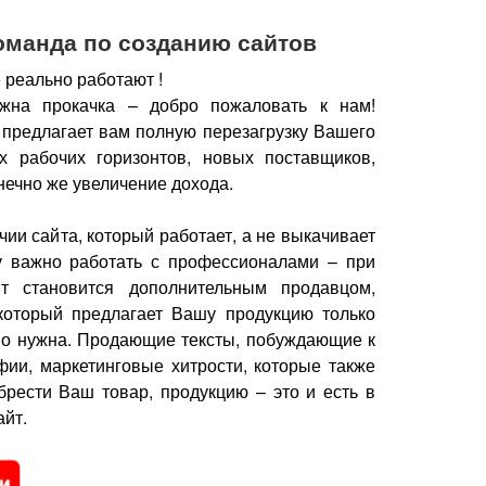
оманда по созданию сайтов
 реально работают !
жна прокачка – добро пожаловать к нам!
 предлагает вам полную перезагрузку Вашего
х рабочих горизонтов, новых поставщиков,
нечно же увеличение дохода.
чии сайта, который работает, а не выкачивает
у важно работать с профессионалами – при
йт становится дополнительным продавцом,
который предлагает Вашу продукцию только
но нужна.
Продающие тексты, побуждающие к
фии, маркетинговые хитрости, которые также
брести Ваш товар, продукцию – это и есть в
йт.