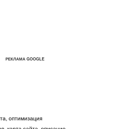
РЕКЛАМА GOOGLE
йта, оптимизация
в, карта сайта, описание