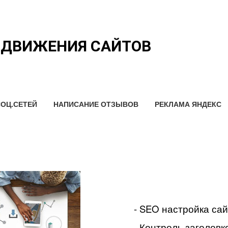
ОДВИЖЕНИЯ САЙТОВ
ОЦ.СЕТЕЙ
НАПИСАНИЕ ОТЗЫВОВ
РЕКЛАМА ЯНДЕКС
- SEO настройка са
- Контроль заголовко