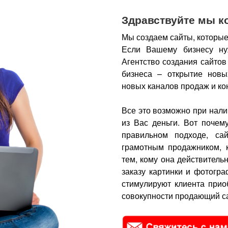
Здравствуйте мы к
Мы создаем сайты, которые
Если Вашему бизнесу ну
Агентство создания сайтов
бизнеса – открытие новы
новых каналов продаж и ко
Все это возможно при нали
из Вас деньги.
Вот почем
правильном подходе, са
грамотным продажником, 
тем, кому она действитель
заказу картинки и фотогра
стимулируют клиента прио
совокупности продающий са