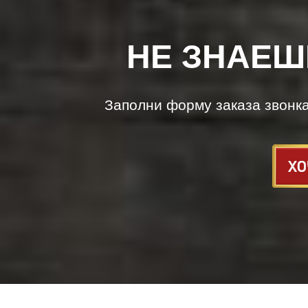
НЕ ЗНАЕШ
Заполни форму заказа звонк