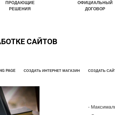
ПРОДАЮЩИЕ
ОФИЦИАЛЬНЫЙ
РЕШЕНИЯ
ДОГОВОР
АБОТКЕ САЙТОВ
NG PAGE
СОЗДАТЬ ИНТЕРНЕТ МАГАЗИН
СОЗДАТЬ САЙ
- Максимал