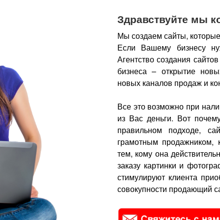
Здравствуйте мы к
Мы создаем сайты, которые
Если Вашему бизнесу ну
Агентство создания сайтов
бизнеса – открытие новы
новых каналов продаж и ко
Все это возможно при нали
из Вас деньги.
Вот почем
правильном подходе, са
грамотным продажником, 
тем, кому она действитель
заказу картинки и фотогра
стимулируют клиента прио
совокупности продающий са