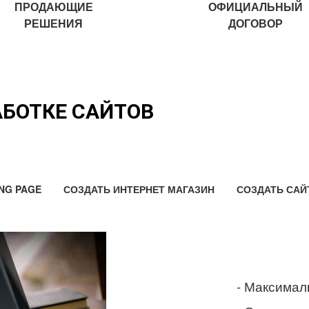
ПРОДАЮЩИЕ
ОФИЦИАЛЬНЫЙ
РЕШЕНИЯ
ДОГОВОР
АБОТКЕ САЙТОВ
NG PAGE
СОЗДАТЬ ИНТЕРНЕТ МАГАЗИН
СОЗДАТЬ САЙ
- Максимал