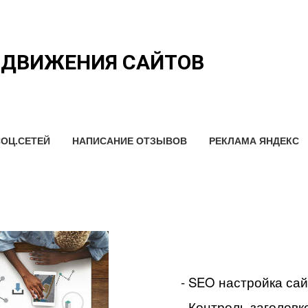
ОДВИЖЕНИЯ САЙТОВ
ОЦ.СЕТЕЙ
НАПИСАНИЕ ОТЗЫВОВ
РЕКЛАМА ЯНДЕКС
- SEO настройка са
- Контроль заголовко