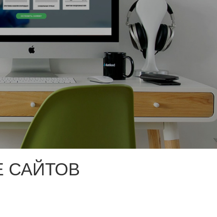
 САЙТОВ