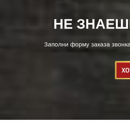
НЕ ЗНАЕШ
Заполни форму заказа звонк