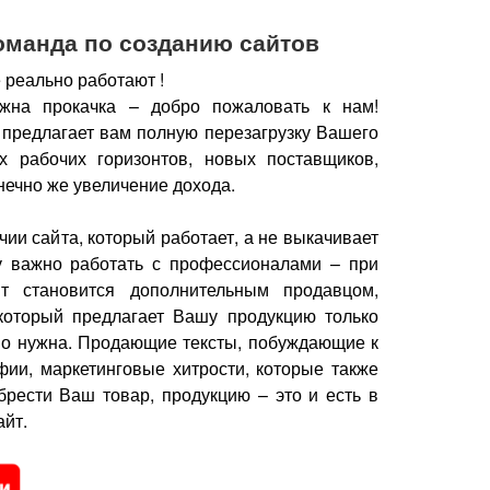
оманда по созданию сайтов
 реально работают !
жна прокачка – добро пожаловать к нам!
 предлагает вам полную перезагрузку Вашего
х рабочих горизонтов, новых поставщиков,
нечно же увеличение дохода.
чии сайта, который работает, а не выкачивает
у важно работать с профессионалами – при
йт становится дополнительным продавцом,
который предлагает Вашу продукцию только
но нужна.
Продающие тексты, побуждающие к
фии, маркетинговые хитрости, которые также
брести Ваш товар, продукцию – это и есть в
йт.