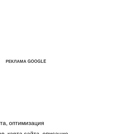
РЕКЛАМА GOOGLE
йта, оптимизация
в, карта сайта, описание