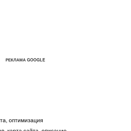
РЕКЛАМА GOOGLE
йта, оптимизация
в, карта сайта, описание