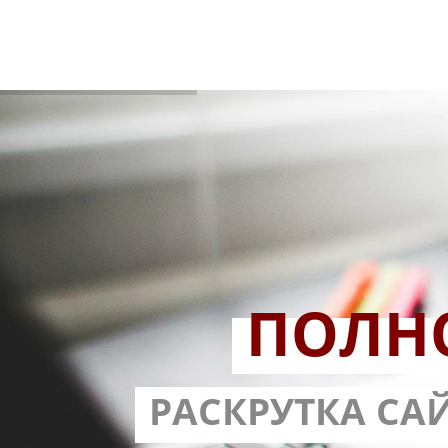
ПОЛН
РАЗРАБОТ
РАСКРУТКА СА
С ГАРА