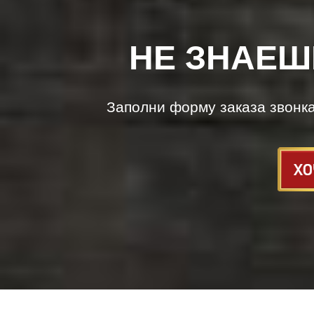
НЕ ЗНАЕШ
Заполни форму заказа звонк