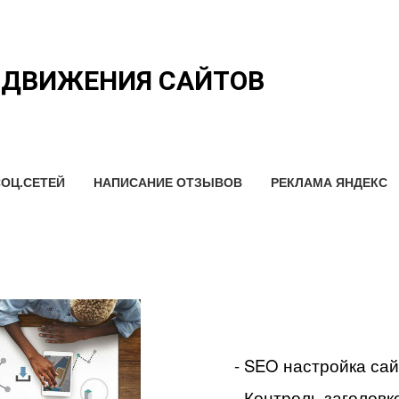
ОДВИЖЕНИЯ САЙТОВ
ОЦ.СЕТЕЙ
НАПИСАНИЕ ОТЗЫВОВ
РЕКЛАМА ЯНДЕКС
- SEO настройка са
- Контроль заголовко