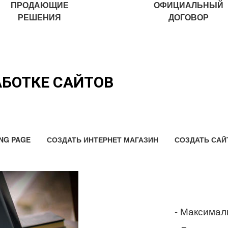
ПРОДАЮЩИЕ
ОФИЦИАЛЬНЫЙ
РЕШЕНИЯ
ДОГОВОР
АБОТКЕ САЙТОВ
NG PAGE
СОЗДАТЬ ИНТЕРНЕТ МАГАЗИН
СОЗДАТЬ САЙ
- Максимал