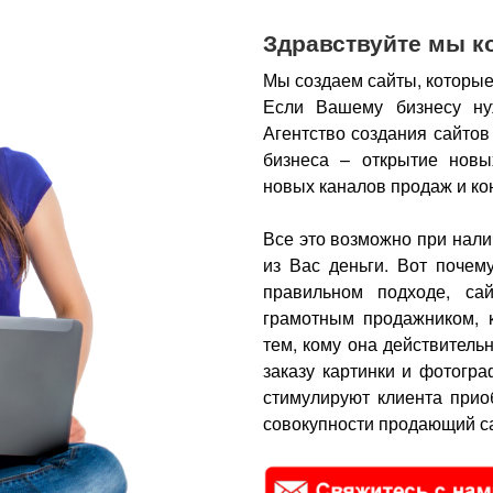
Здравствуйте мы к
Мы создаем сайты, которые
Если Вашему бизнесу ну
Агентство создания сайтов
бизнеса – открытие новы
новых каналов продаж и ко
Все это возможно при нали
из Вас деньги.
Вот почем
правильном подходе, са
грамотным продажником, 
тем, кому она действитель
заказу картинки и фотогра
стимулируют клиента прио
совокупности продающий са