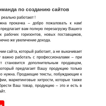
оманда по созданию сайтов
 реально работают !
жна прокачка – добро пожаловать к нам!
 предлагает вам полную перезагрузку Вашего
х рабочих горизонтов, новых поставщиков,
нечно же увеличение дохода.
чии сайта, который работает, а не выкачивает
у важно работать с профессионалами – при
йт становится дополнительным продавцом,
который предлагает Вашу продукцию только
но нужна.
Продающие тексты, побуждающие к
фии, маркетинговые хитрости, которые также
брести Ваш товар, продукцию – это и есть в
йт.