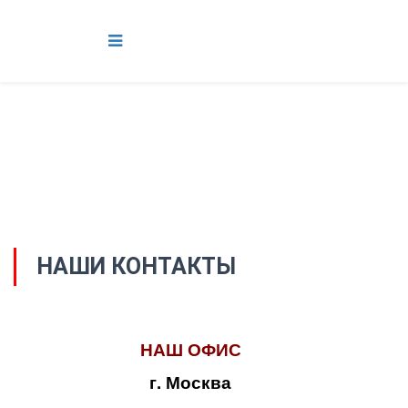
НАШИ КОНТАКТЫ
НАШ ОФИС
г. Москва