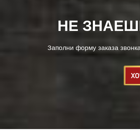
НЕ ЗНАЕШ
Заполни форму заказа звонк