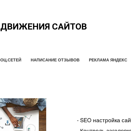
ОДВИЖЕНИЯ САЙТОВ
ОЦ.СЕТЕЙ
НАПИСАНИЕ ОТЗЫВОВ
РЕКЛАМА ЯНДЕКС
- SEO настройка са
- Контроль заголовко