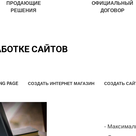
ПРОДАЮЩИЕ
ОФИЦИАЛЬНЫЙ
РЕШЕНИЯ
ДОГОВОР
АБОТКЕ САЙТОВ
NG PAGE
СОЗДАТЬ ИНТЕРНЕТ МАГАЗИН
СОЗДАТЬ САЙ
- Максимал