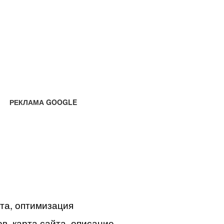
РЕКЛАМА GOOGLE
йта, оптимизация
в, карта сайта, описание