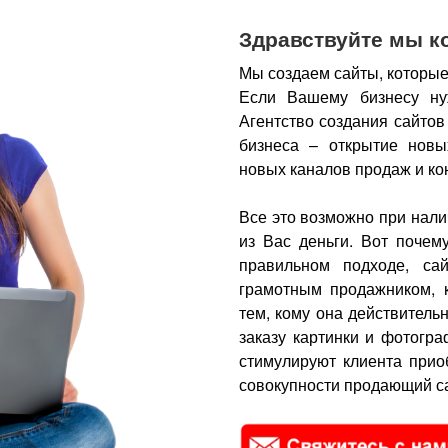
Здравствуйте мы к
Мы создаем сайты, которые
Если Вашему бизнесу ну
Агентство создания сайтов
бизнеса – открытие новы
новых каналов продаж и ко
Все это возможно при нали
из Вас деньги.
Вот почем
правильном подходе, са
грамотным продажником, 
тем, кому она действитель
заказу картинки и фотогра
стимулируют клиента прио
совокупности продающий са