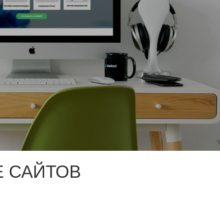
 САЙТОВ