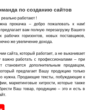
оманда по созданию сайтов
 реально работают !
жна прокачка – добро пожаловать к нам!
 предлагает вам полную перезагрузку Вашего
х рабочих горизонтов, новых поставщиков,
нечно же увеличение дохода.
чии сайта, который работает, а не выкачивает
у важно работать с профессионалами – при
йт становится дополнительным продавцом,
который предлагает Вашу продукцию только
но нужна.
Продающие тексты, побуждающие к
фии, маркетинговые хитрости, которые также
брести Ваш товар, продукцию – это и есть в
йт.