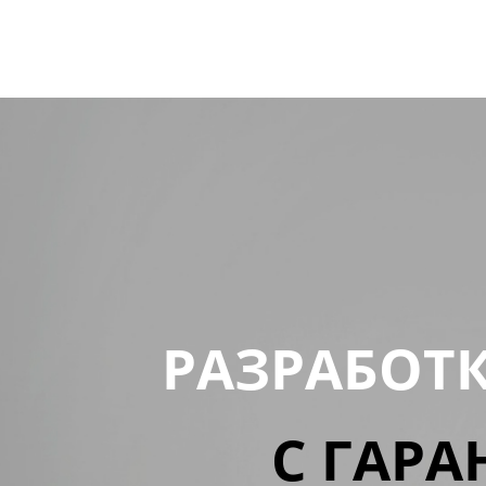
РАЗРАБОТ
С ГАРА