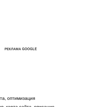
РЕКЛАМА GOOGLE
йта, оптимизация
в, карта сайта, описание