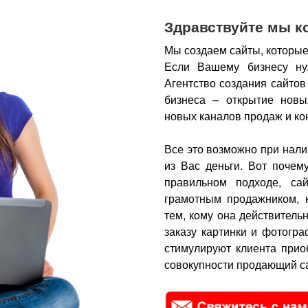
Здравствуйте мы к
Мы создаем сайты, которые
Если Вашему бизнесу ну
Агентство создания сайтов
бизнеса – открытие новы
новых каналов продаж и ко
Все это возможно при нали
из Вас деньги.
Вот почем
правильном подходе, са
грамотным продажником, 
тем, кому она действитель
заказу картинки и фотогра
стимулируют клиента прио
совокупности продающий са