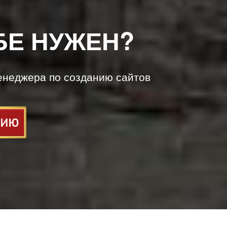
БЕ НУЖЕН?
енеджера по созданию сайтов