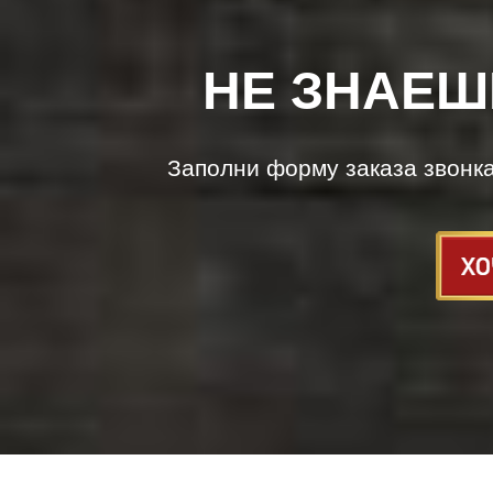
НЕ ЗНАЕШ
Заполни форму заказа звонк