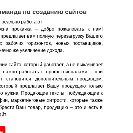
оманда по созданию сайтов
 реально работают !
жна прокачка – добро пожаловать к нам!
 предлагает вам полную перезагрузку Вашего
х рабочих горизонтов, новых поставщиков,
нечно же увеличение дохода.
чии сайта, который работает, а не выкачивает
у важно работать с профессионалами – при
йт становится дополнительным продавцом,
который предлагает Вашу продукцию только
но нужна.
Продающие тексты, побуждающие к
фии, маркетинговые хитрости, которые также
брести Ваш товар, продукцию – это и есть в
йт.