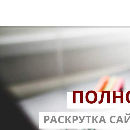
ПОЛН
РАЗРАБОТ
РАСКРУТКА СА
С ГАРА