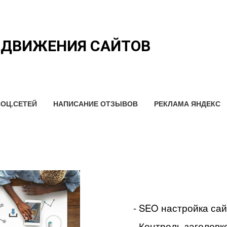
ОДВИЖЕНИЯ САЙТОВ
ОЦ.СЕТЕЙ
НАПИСАНИЕ ОТЗЫВОВ
РЕКЛАМА ЯНДЕКС
- SEO настройка са
- Контроль заголовко