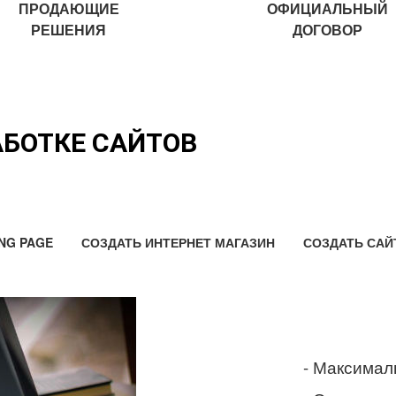
ПРОДАЮЩИЕ
ОФИЦИАЛЬНЫЙ
РЕШЕНИЯ
ДОГОВОР
АБОТКЕ САЙТОВ
NG PAGE
СОЗДАТЬ ИНТЕРНЕТ МАГАЗИН
СОЗДАТЬ САЙ
- Максимал