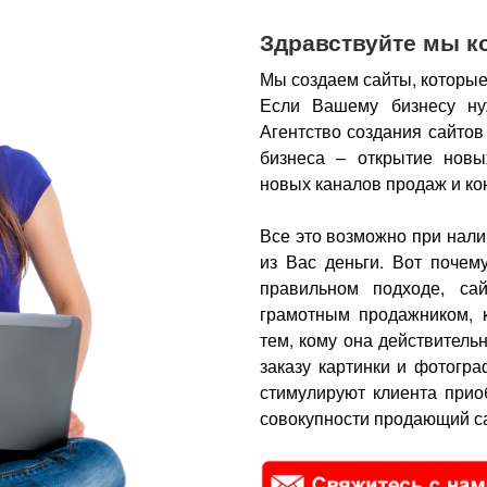
Здравствуйте мы к
Мы создаем сайты, которые
Если Вашему бизнесу ну
Агентство создания сайтов
бизнеса – открытие новы
новых каналов продаж и ко
Все это возможно при нали
из Вас деньги.
Вот почем
правильном подходе, са
грамотным продажником, 
тем, кому она действитель
заказу картинки и фотогра
стимулируют клиента прио
совокупности продающий са