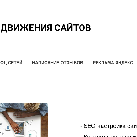
ОДВИЖЕНИЯ САЙТОВ
ОЦ.СЕТЕЙ
НАПИСАНИЕ ОТЗЫВОВ
РЕКЛАМА ЯНДЕКС
- SEO настройка са
- Контроль заголовко