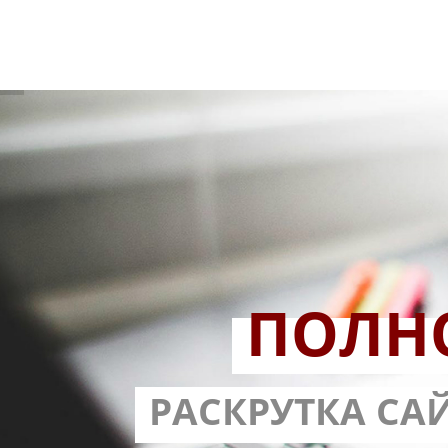
ПОЛН
РАЗРАБОТ
РАСКРУТКА СА
С ГАРА