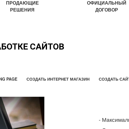
ПРОДАЮЩИЕ
ОФИЦИАЛЬНЫЙ
РЕШЕНИЯ
ДОГОВОР
АБОТКЕ САЙТОВ
NG PAGE
СОЗДАТЬ ИНТЕРНЕТ МАГАЗИН
СОЗДАТЬ САЙ
- Максимал