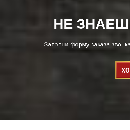
НЕ ЗНАЕШ
Заполни форму заказа звонк