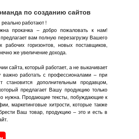
оманда по созданию сайтов
 реально работают !
жна прокачка – добро пожаловать к нам!
 предлагает вам полную перезагрузку Вашего
х рабочих горизонтов, новых поставщиков,
нечно же увеличение дохода.
чии сайта, который работает, а не выкачивает
у важно работать с профессионалами – при
йт становится дополнительным продавцом,
который предлагает Вашу продукцию только
но нужна.
Продающие тексты, побуждающие к
фии, маркетинговые хитрости, которые также
брести Ваш товар, продукцию – это и есть в
йт.