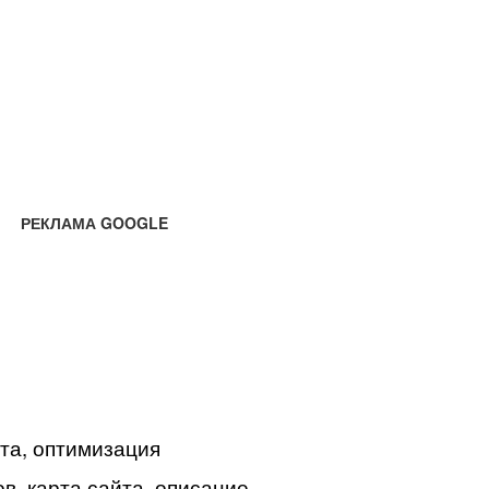
РЕКЛАМА GOOGLE
йта, оптимизация
в, карта сайта, описание