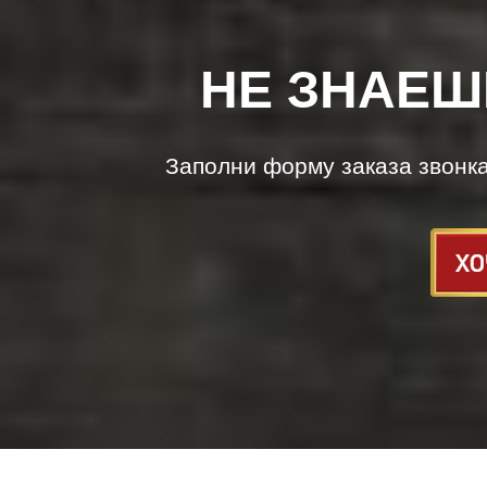
НЕ ЗНАЕШ
Заполни форму заказа звонк