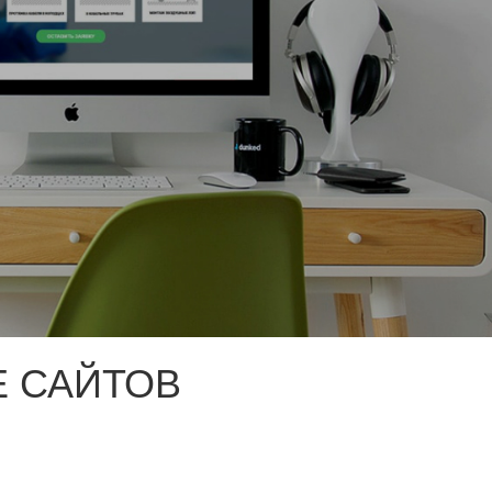
 САЙТОВ