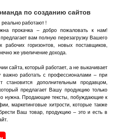
оманда по созданию сайтов
 реально работают !
жна прокачка – добро пожаловать к нам!
 предлагает вам полную перезагрузку Вашего
х рабочих горизонтов, новых поставщиков,
нечно же увеличение дохода.
чии сайта, который работает, а не выкачивает
у важно работать с профессионалами – при
йт становится дополнительным продавцом,
который предлагает Вашу продукцию только
но нужна.
Продающие тексты, побуждающие к
фии, маркетинговые хитрости, которые также
брести Ваш товар, продукцию – это и есть в
йт.