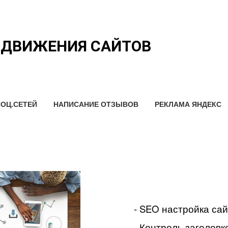
ОДВИЖЕНИЯ САЙТОВ
ОЦ.СЕТЕЙ
НАПИСАНИЕ ОТЗЫВОВ
РЕКЛАМА ЯНДЕКС
- SEO настройка са
- Контроль заголовко