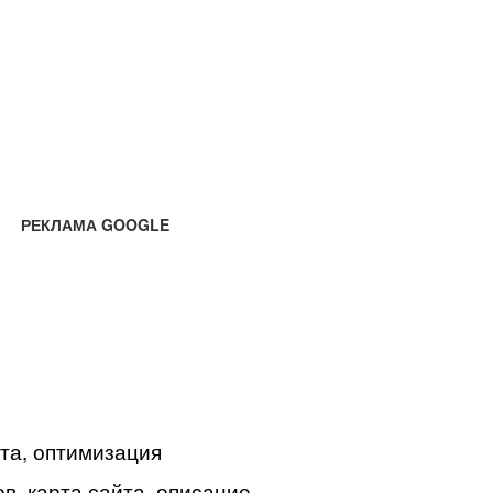
РЕКЛАМА GOOGLE
йта, оптимизация
в, карта сайта, описание