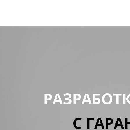
РАЗРАБОТ
С ГАРА