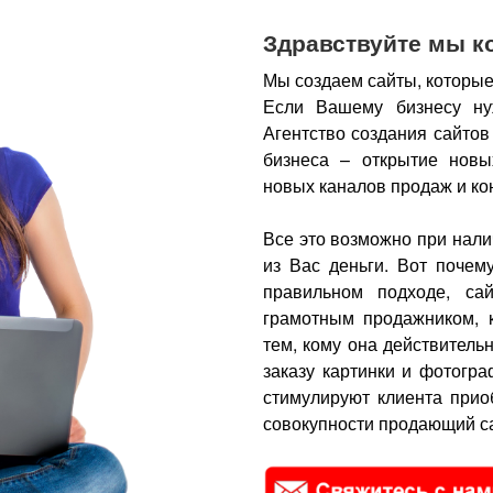
Здравствуйте мы к
Мы создаем сайты, которые
Если Вашему бизнесу ну
Агентство создания сайтов
бизнеса – открытие новы
новых каналов продаж и ко
Все это возможно при нали
из Вас деньги.
Вот почем
правильном подходе, са
грамотным продажником, 
тем, кому она действитель
заказу картинки и фотогра
стимулируют клиента прио
совокупности продающий са