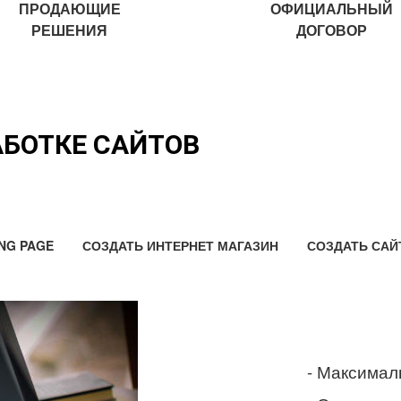
ПРОДАЮЩИЕ
ОФИЦИАЛЬНЫЙ
РЕШЕНИЯ
ДОГОВОР
АБОТКЕ САЙТОВ
NG PAGE
СОЗДАТЬ ИНТЕРНЕТ МАГАЗИН
СОЗДАТЬ САЙ
- Максимал