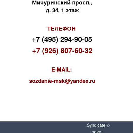
Мичуринский просп.,
д. 34, 1 этаж
ТЕЛЕФОН
+7 (495) 294-90-05
+7 (926) 807-60-32
E-MAIL:
s
ozdanie-msk@yandex.ru
Syndicate ©
2020 г.