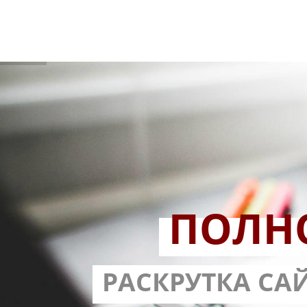
ПОЛН
РАЗРАБОТ
РАСКРУТКА СА
С ГАРА