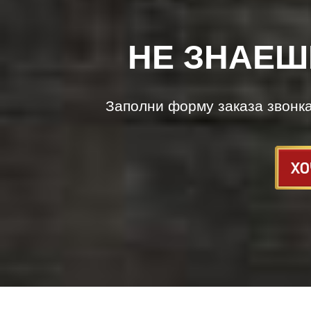
НЕ ЗНАЕШ
Заполни форму заказа звонк