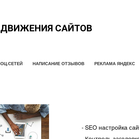
ОДВИЖЕНИЯ САЙТОВ
ОЦ.СЕТЕЙ
НАПИСАНИЕ ОТЗЫВОВ
РЕКЛАМА ЯНДЕКС
- SEO настройка са
- Контроль заголовко