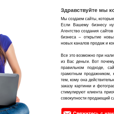
Здравствуйте мы к
Мы создаем сайты, которые
Если Вашему бизнесу ну
Агентство создания сайтов
бизнеса – открытие новы
новых каналов продаж и ко
Все это возможно при нали
из Вас деньги.
Вот почем
правильном подходе, са
грамотным продажником, 
тем, кому она действитель
заказу картинки и фотогра
стимулируют клиента прио
совокупности продающий са