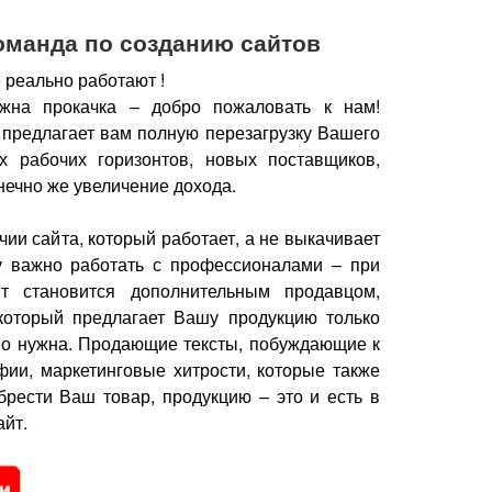
оманда по созданию сайтов
 реально работают !
жна прокачка – добро пожаловать к нам!
 предлагает вам полную перезагрузку Вашего
х рабочих горизонтов, новых поставщиков,
нечно же увеличение дохода.
чии сайта, который работает, а не выкачивает
у важно работать с профессионалами – при
йт становится дополнительным продавцом,
который предлагает Вашу продукцию только
но нужна.
Продающие тексты, побуждающие к
фии, маркетинговые хитрости, которые также
брести Ваш товар, продукцию – это и есть в
йт.