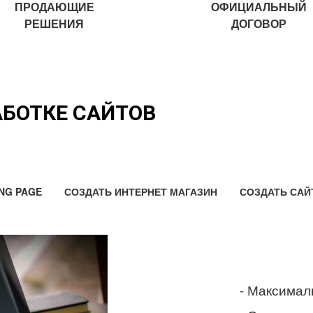
ПРОДАЮЩИЕ
ОФИЦИАЛЬНЫЙ
РЕШЕНИЯ
ДОГОВОР
АБОТКЕ САЙТОВ
NG PAGE
СОЗДАТЬ ИНТЕРНЕТ МАГАЗИН
СОЗДАТЬ САЙ
- Максимал