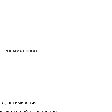
РЕКЛАМА GOOGLE
йта, оптимизация
в, карта сайта, описание