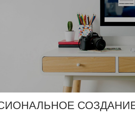
СИОНАЛЬНОЕ СОЗДАНИЕ