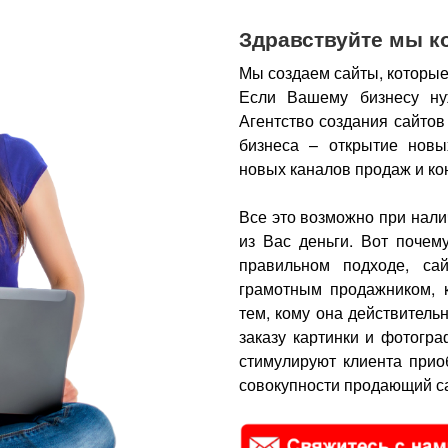
Здравствуйте мы к
Мы создаем сайты, которые
Если Вашему бизнесу ну
Агентство создания сайтов
бизнеса – открытие новы
новых каналов продаж и ко
Все это возможно при нали
из Вас деньги.
Вот почем
правильном подходе, са
грамотным продажником, 
тем, кому она действитель
заказу картинки и фотогра
стимулируют клиента прио
совокупности продающий са