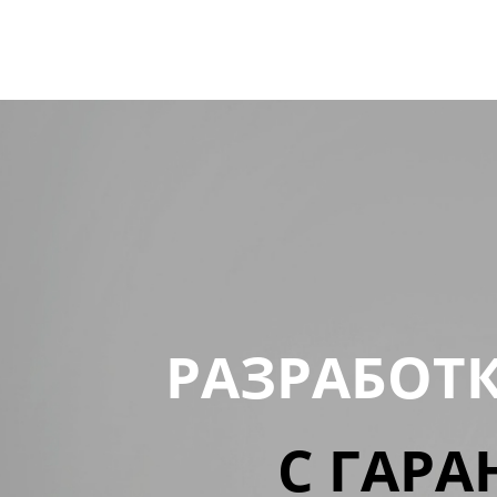
РАЗРАБОТ
С ГАРА