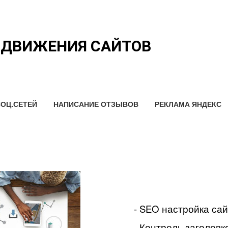
ОДВИЖЕНИЯ САЙТОВ
ОЦ.СЕТЕЙ
НАПИСАНИЕ ОТЗЫВОВ
РЕКЛАМА ЯНДЕКС
- SEO настройка са
- Контроль заголовко