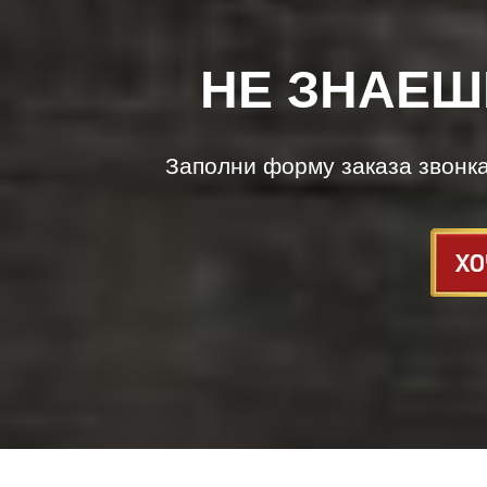
НЕ ЗНАЕШ
Заполни форму заказа звонк