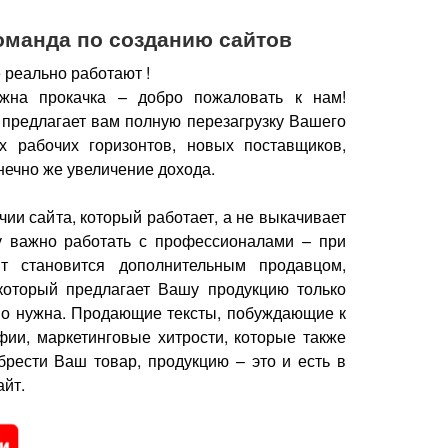
оманда по созданию сайтов
 реально работают !
жна прокачка – добро пожаловать к нам!
 предлагает вам полную перезагрузку Вашего
х рабочих горизонтов, новых поставщиков,
нечно же увеличение дохода.
чии сайта, который работает, а не выкачивает
у важно работать с профессионалами – при
йт становится дополнительным продавцом,
который предлагает Вашу продукцию только
но нужна.
Продающие тексты, побуждающие к
фии, маркетинговые хитрости, которые также
брести Ваш товар, продукцию – это и есть в
йт.