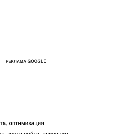
РЕКЛАМА GOOGLE
йта, оптимизация
в, карта сайта, описание