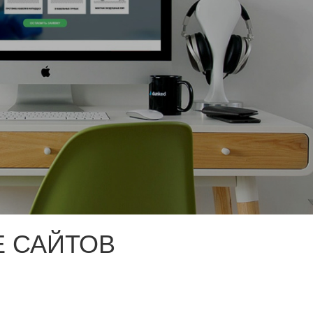
 САЙТОВ