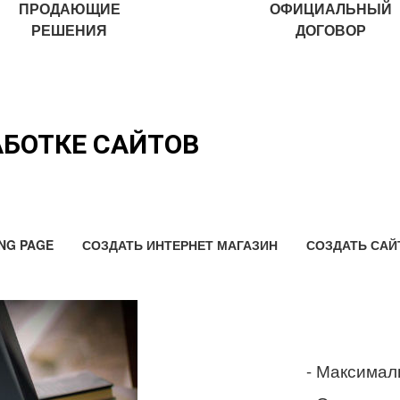
ПРОДАЮЩИЕ
ОФИЦИАЛЬНЫЙ
РЕШЕНИЯ
ДОГОВОР
АБОТКЕ САЙТОВ
NG PAGE
СОЗДАТЬ ИНТЕРНЕТ МАГАЗИН
СОЗДАТЬ САЙ
- Максимал