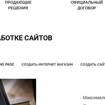
ПРОДАЮЩИЕ
ОФИЦИАЛЬНЫЙ
РЕШЕНИЯ
ДОГОВОР
АБОТКЕ САЙТОВ
NG PAGE
СОЗДАТЬ ИНТЕРНЕТ МАГАЗИН
СОЗДАТЬ САЙ
- Максимал