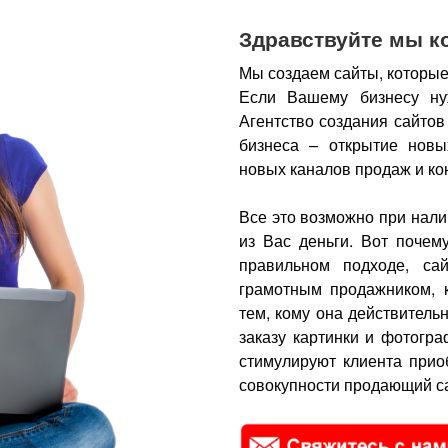
Здравствуйте мы к
Мы создаем сайты, которые
Если Вашему бизнесу ну
Агентство создания сайтов
бизнеса – открытие новы
новых каналов продаж и ко
Все это возможно при нали
из Вас деньги.
Вот почем
правильном подходе, са
грамотным продажником, 
тем, кому она действитель
заказу картинки и фотогра
стимулируют клиента прио
совокупности продающий са