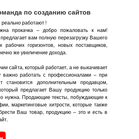
оманда по созданию сайтов
 реально работают !
жна прокачка – добро пожаловать к нам!
 предлагает вам полную перезагрузку Вашего
х рабочих горизонтов, новых поставщиков,
нечно же увеличение дохода.
чии сайта, который работает, а не выкачивает
у важно работать с профессионалами – при
йт становится дополнительным продавцом,
который предлагает Вашу продукцию только
но нужна.
Продающие тексты, побуждающие к
фии, маркетинговые хитрости, которые также
брести Ваш товар, продукцию – это и есть в
йт.