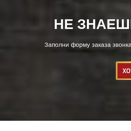
НЕ ЗНАЕШ
Заполни форму заказа звонк