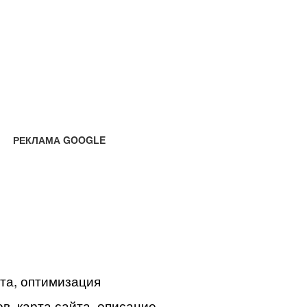
РЕКЛАМА GOOGLE
йта, оптимизация
в, карта сайта, описание