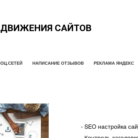
ОДВИЖЕНИЯ САЙТОВ
ОЦ.СЕТЕЙ
НАПИСАНИЕ ОТЗЫВОВ
РЕКЛАМА ЯНДЕКС
- SEO настройка са
- Контроль заголовко