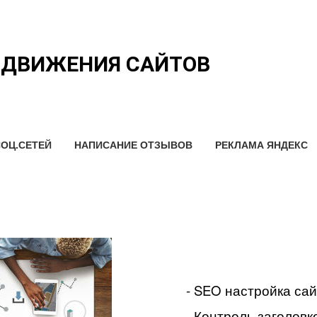
ОДВИЖЕНИЯ САЙТОВ
ОЦ.СЕТЕЙ
НАПИСАНИЕ ОТЗЫВОВ
РЕКЛАМА ЯНДЕКС
- SEO настройка са
- Контроль заголовко