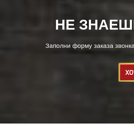
НЕ ЗНАЕШ
Заполни форму заказа звонк