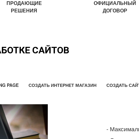
ПРОДАЮЩИЕ
ОФИЦИАЛЬНЫЙ
РЕШЕНИЯ
ДОГОВОР
АБОТКЕ САЙТОВ
NG PAGE
СОЗДАТЬ ИНТЕРНЕТ МАГАЗИН
СОЗДАТЬ САЙ
- Максимал