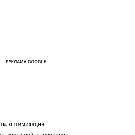
РЕКЛАМА GOOGLE
йта, оптимизация
в, карта сайта, описание