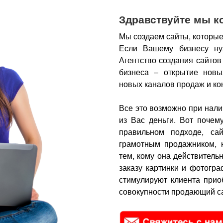
Здравствуйте мы к
Мы создаем сайты, которые
Если Вашему бизнесу ну
Агентство создания сайтов
бизнеса – открытие новы
новых каналов продаж и ко
Все это возможно при нали
из Вас деньги.
Вот почем
правильном подходе, са
грамотным продажником, 
тем, кому она действитель
заказу картинки и фотогра
стимулируют клиента прио
совокупности продающий са