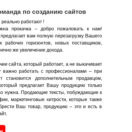
оманда по созданию сайтов
 реально работают !
жна прокачка – добро пожаловать к нам!
 предлагает вам полную перезагрузку Вашего
х рабочих горизонтов, новых поставщиков,
нечно же увеличение дохода.
чии сайта, который работает, а не выкачивает
у важно работать с профессионалами – при
йт становится дополнительным продавцом,
который предлагает Вашу продукцию только
но нужна.
Продающие тексты, побуждающие к
фии, маркетинговые хитрости, которые также
брести Ваш товар, продукцию – это и есть в
йт.