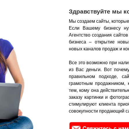
Здравствуйте мы к
Мы создаем сайты, которые
Если Вашему бизнесу ну
Агентство создания сайтов
бизнеса – открытие новы
новых каналов продаж и ко
Все это возможно при нали
из Вас деньги.
Вот почем
правильном подходе, са
грамотным продажником, 
тем, кому она действитель
заказу картинки и фотогра
стимулируют клиента прио
совокупности продающий са