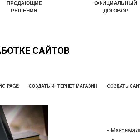
ПРОДАЮЩИЕ
ОФИЦИАЛЬНЫЙ
РЕШЕНИЯ
ДОГОВОР
АБОТКЕ САЙТОВ
NG PAGE
СОЗДАТЬ ИНТЕРНЕТ МАГАЗИН
СОЗДАТЬ САЙ
- Максимал