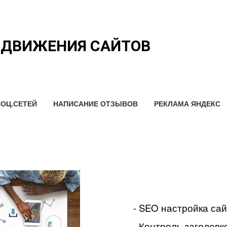
ОДВИЖЕНИЯ САЙТОВ
ОЦ.СЕТЕЙ
НАПИСАНИЕ ОТЗЫВОВ
РЕКЛАМА ЯНДЕКС
- SEO настройка са
- Контроль заголовко