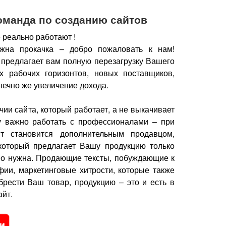
оманда по созданию сайтов
 реально работают !
жна прокачка – добро пожаловать к нам!
 предлагает вам полную перезагрузку Вашего
х рабочих горизонтов, новых поставщиков,
нечно же увеличение дохода.
чии сайта, который работает, а не выкачивает
у важно работать с профессионалами – при
йт становится дополнительным продавцом,
который предлагает Вашу продукцию только
но нужна.
Продающие тексты, побуждающие к
фии, маркетинговые хитрости, которые также
брести Ваш товар, продукцию – это и есть в
йт.