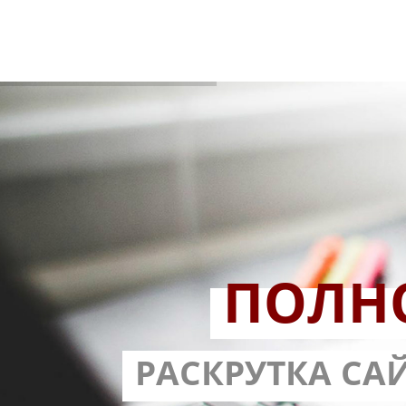
ПОЛН
РАЗРАБОТ
РАСКРУТКА СА
С ГАРА