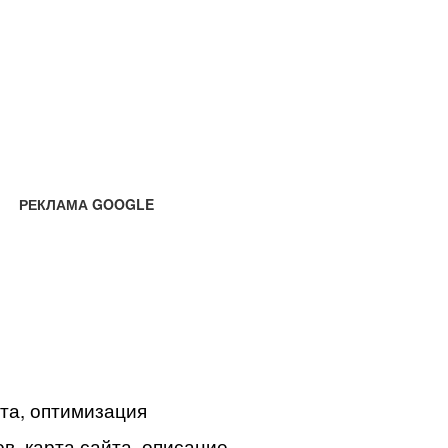
РЕКЛАМА GOOGLE
йта, оптимизация
в, карта сайта, описание