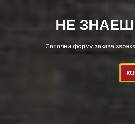
НЕ ЗНАЕШ
Заполни форму заказа звонк