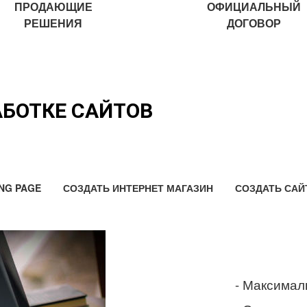
ПРОДАЮЩИЕ
ОФИЦИАЛЬНЫЙ
РЕШЕНИЯ
ДОГОВОР
АБОТКЕ САЙТОВ
NG PAGE
СОЗДАТЬ ИНТЕРНЕТ МАГАЗИН
СОЗДАТЬ САЙ
- Максимал