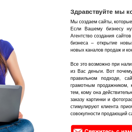
Здравствуйте мы к
Мы создаем сайты, которые
Если Вашему бизнесу ну
Агентство создания сайтов
бизнеса – открытие новы
новых каналов продаж и ко
Все это возможно при нали
из Вас деньги.
Вот почем
правильном подходе, са
грамотным продажником, 
тем, кому она действитель
заказу картинки и фотогра
стимулируют клиента прио
совокупности продающий са