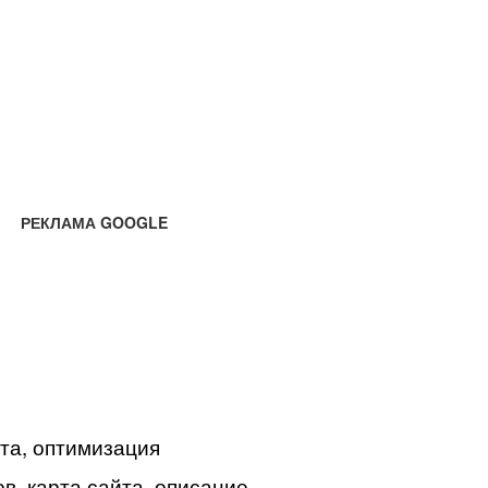
РЕКЛАМА GOOGLE
йта, оптимизация
в, карта сайта, описание