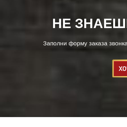
НЕ ЗНАЕШ
Заполни форму заказа звонк