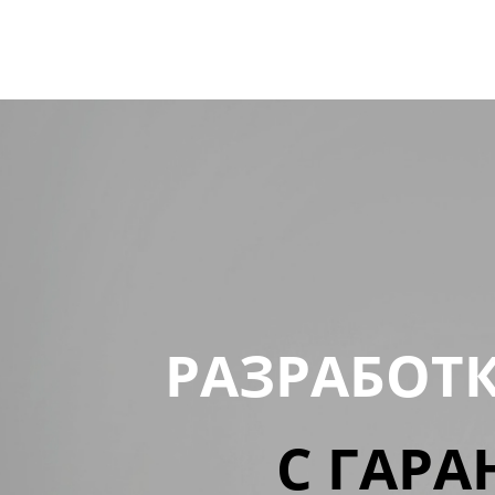
РАЗРАБОТ
С ГАРА