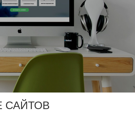
 САЙТОВ