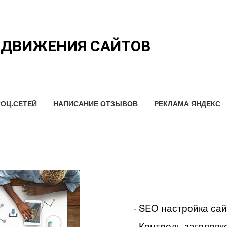
ОДВИЖЕНИЯ САЙТОВ
ОЦ.СЕТЕЙ
НАПИСАНИЕ ОТЗЫВОВ
РЕКЛАМА ЯНДЕКС
- SEO настройка са
- Контроль заголовко