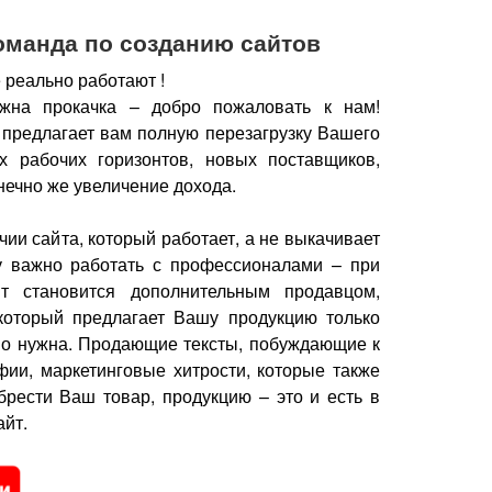
оманда по созданию сайтов
 реально работают !
жна прокачка – добро пожаловать к нам!
 предлагает вам полную перезагрузку Вашего
х рабочих горизонтов, новых поставщиков,
нечно же увеличение дохода.
чии сайта, который работает, а не выкачивает
у важно работать с профессионалами – при
йт становится дополнительным продавцом,
который предлагает Вашу продукцию только
но нужна.
Продающие тексты, побуждающие к
фии, маркетинговые хитрости, которые также
брести Ваш товар, продукцию – это и есть в
йт.