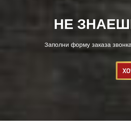
НЕ ЗНАЕШ
Заполни форму заказа звонк