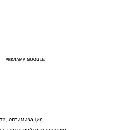
РЕКЛАМА GOOGLE
йта, оптимизация
в, карта сайта, описание