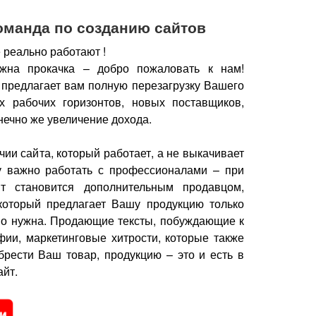
оманда по созданию сайтов
 реально работают !
жна прокачка – добро пожаловать к нам!
 предлагает вам полную перезагрузку Вашего
х рабочих горизонтов, новых поставщиков,
нечно же увеличение дохода.
чии сайта, который работает, а не выкачивает
у важно работать с профессионалами – при
йт становится дополнительным продавцом,
который предлагает Вашу продукцию только
но нужна.
Продающие тексты, побуждающие к
фии, маркетинговые хитрости, которые также
брести Ваш товар, продукцию – это и есть в
йт.