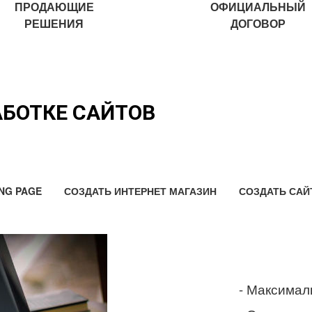
ПРОДАЮЩИЕ
ОФИЦИАЛЬНЫЙ
РЕШЕНИЯ
ДОГОВОР
АБОТКЕ САЙТОВ
NG PAGE
СОЗДАТЬ ИНТЕРНЕТ МАГАЗИН
СОЗДАТЬ САЙ
- Максимал