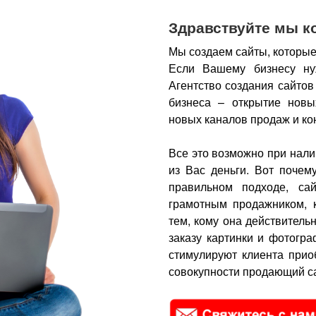
Здравствуйте мы к
Мы создаем сайты, которые
Если Вашему бизнесу ну
Агентство создания сайтов
бизнеса – открытие новы
новых каналов продаж и ко
Все это возможно при нали
из Вас деньги.
Вот почем
правильном подходе, са
грамотным продажником, 
тем, кому она действитель
заказу картинки и фотогра
стимулируют клиента прио
совокупности продающий са