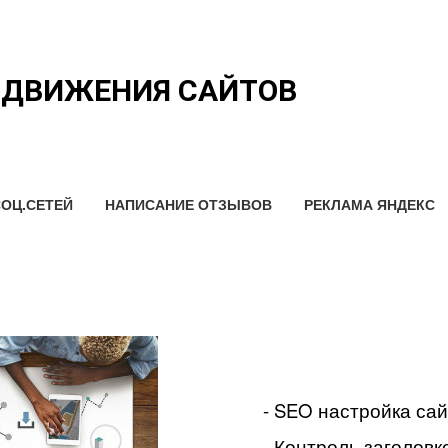
ОДВИЖЕНИЯ САЙТОВ
ОЦ.СЕТЕЙ
НАПИСАНИЕ ОТЗЫВОВ
РЕКЛАМА ЯНДЕКС
- SEO настройка са
- Контроль заголовко