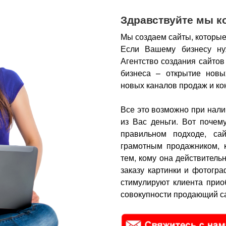
Здравствуйте мы к
Мы создаем сайты, которые
Если Вашему бизнесу ну
Агентство создания сайтов
бизнеса – открытие новы
новых каналов продаж и ко
Все это возможно при нали
из Вас деньги.
Вот почем
правильном подходе, са
грамотным продажником, 
тем, кому она действитель
заказу картинки и фотогра
стимулируют клиента прио
совокупности продающий са