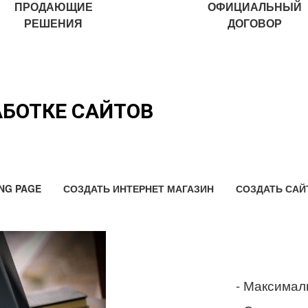
ПРОДАЮЩИЕ
ОФИЦИАЛЬНЫЙ
РЕШЕНИЯ
ДОГОВОР
АБОТКЕ САЙТОВ
NG PAGE
СОЗДАТЬ ИНТЕРНЕТ МАГАЗИН
СОЗДАТЬ САЙ
- Максимал