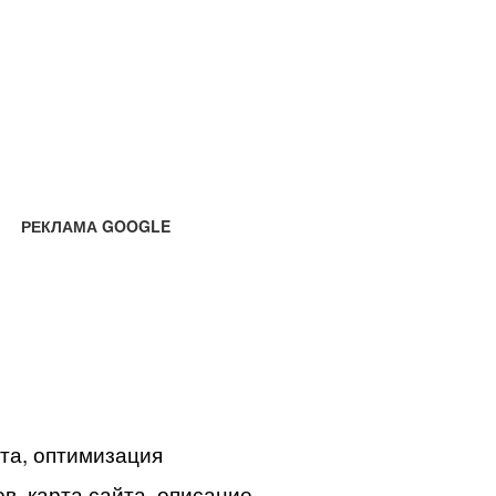
РЕКЛАМА GOOGLE
йта, оптимизация
в, карта сайта, описание