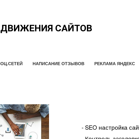
ОДВИЖЕНИЯ САЙТОВ
ОЦ.СЕТЕЙ
НАПИСАНИЕ ОТЗЫВОВ
РЕКЛАМА ЯНДЕКС
- SEO настройка са
- Контроль заголовко