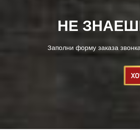
НЕ ЗНАЕШ
Заполни форму заказа звонк