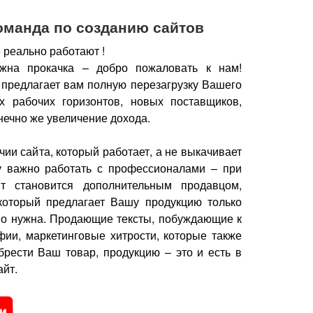
оманда по созданию сайтов
 реально работают !
жна прокачка – добро пожаловать к нам!
 предлагает вам полную перезагрузку Вашего
х рабочих горизонтов, новых поставщиков,
нечно же увеличение дохода.
чии сайта, который работает, а не выкачивает
у важно работать с профессионалами – при
йт становится дополнительным продавцом,
который предлагает Вашу продукцию только
но нужна.
Продающие тексты, побуждающие к
фии, маркетинговые хитрости, которые также
брести Ваш товар, продукцию – это и есть в
йт.