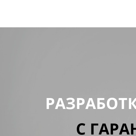
РАЗРАБОТ
С ГАРА