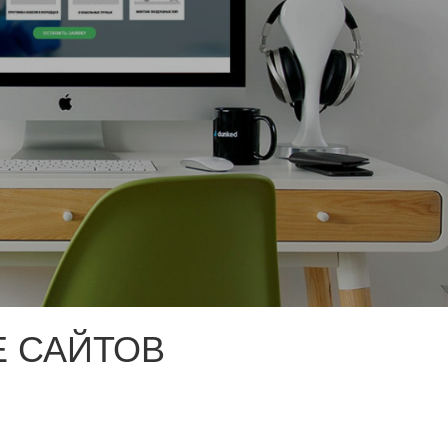
 САЙТОВ