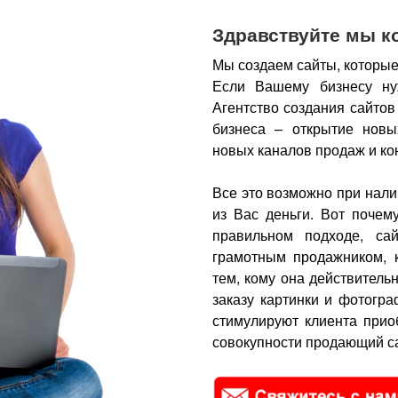
Здравствуйте мы к
Мы создаем сайты, которые
Если Вашему бизнесу ну
Агентство создания сайтов
бизнеса – открытие новы
новых каналов продаж и ко
Все это возможно при нали
из Вас деньги.
Вот почем
правильном подходе, са
грамотным продажником, 
тем, кому она действитель
заказу картинки и фотогра
стимулируют клиента прио
совокупности продающий са