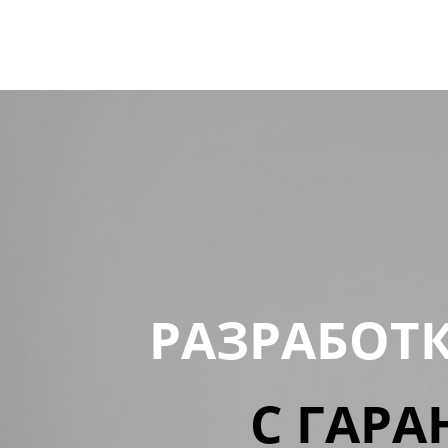
РАЗРАБОТ
С ГАРА