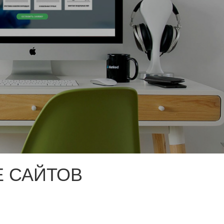
 САЙТОВ