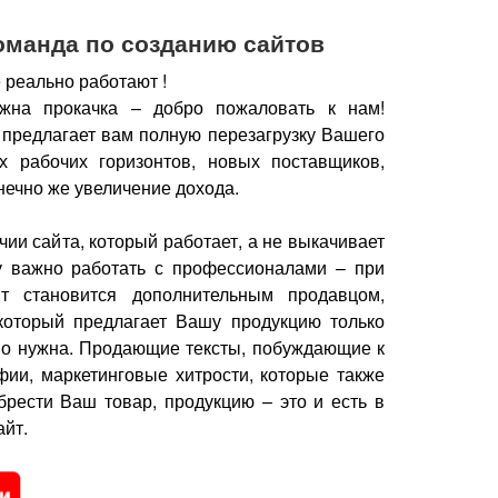
оманда по созданию сайтов
 реально работают !
жна прокачка – добро пожаловать к нам!
 предлагает вам полную перезагрузку Вашего
х рабочих горизонтов, новых поставщиков,
нечно же увеличение дохода.
чии сайта, который работает, а не выкачивает
у важно работать с профессионалами – при
йт становится дополнительным продавцом,
который предлагает Вашу продукцию только
но нужна.
Продающие тексты, побуждающие к
фии, маркетинговые хитрости, которые также
брести Ваш товар, продукцию – это и есть в
йт.