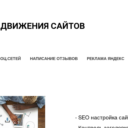
ОДВИЖЕНИЯ САЙТОВ
ОЦ.СЕТЕЙ
НАПИСАНИЕ ОТЗЫВОВ
РЕКЛАМА ЯНДЕКС
- SEO настройка са
- Контроль заголовко