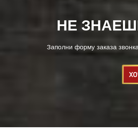
НЕ ЗНАЕШ
Заполни форму заказа звонк