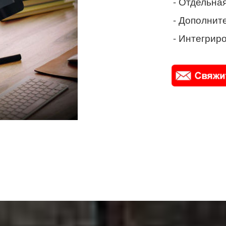
- Отдельная
- Дополнит
- Интегриро