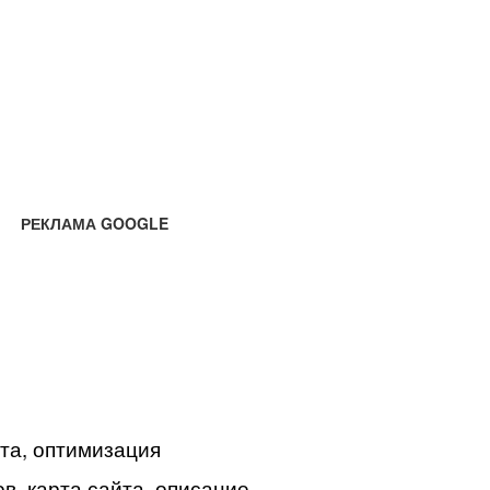
РЕКЛАМА GOOGLE
йта, оптимизация
в, карта сайта, описание