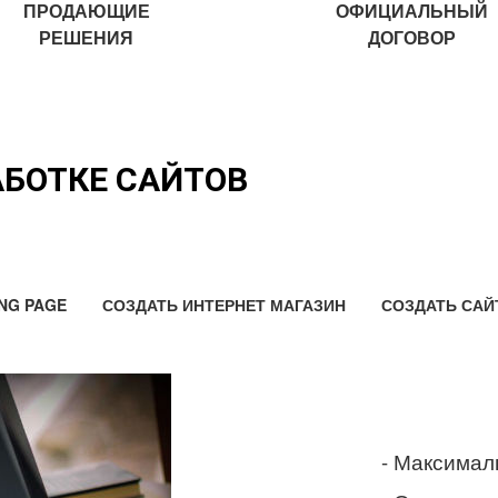
ПРОДАЮЩИЕ
ОФИЦИАЛЬНЫЙ
РЕШЕНИЯ
ДОГОВОР
АБОТКЕ САЙТОВ
NG PAGE
СОЗДАТЬ ИНТЕРНЕТ МАГАЗИН
СОЗДАТЬ САЙ
- Максимал