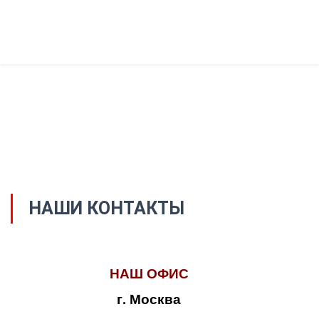
НАШИ КОНТАКТЫ
НАШ ОФИС
г. Москва