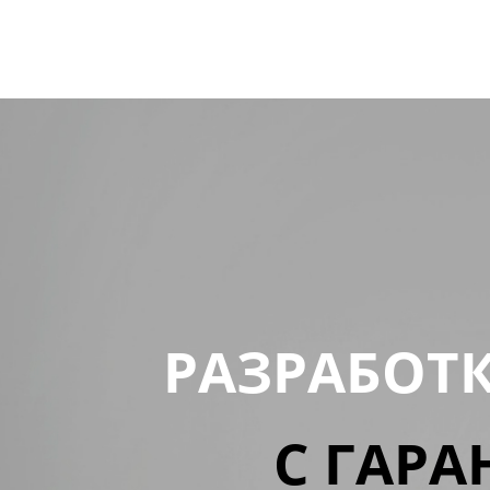
РАЗРАБОТ
С ГАРА