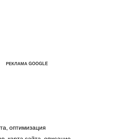
РЕКЛАМА GOOGLE
йта, оптимизация
в, карта сайта, описание