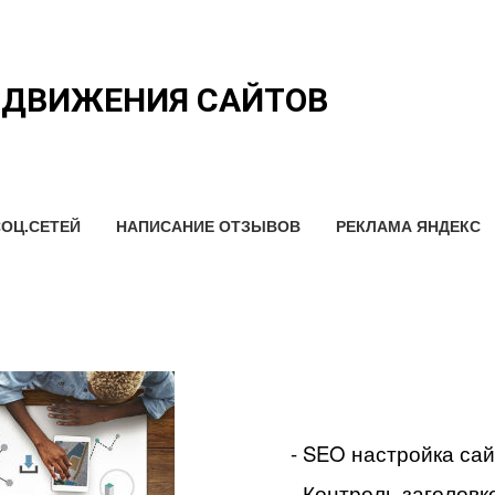
ОДВИЖЕНИЯ САЙТОВ
ОЦ.СЕТЕЙ
НАПИСАНИЕ ОТЗЫВОВ
РЕКЛАМА ЯНДЕКС
- SEO настройка са
- Контроль заголовко