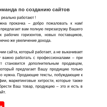
оманда по созданию сайтов
 реально работают !
жна прокачка – добро пожаловать к нам!
 предлагает вам полную перезагрузку Вашего
х рабочих горизонтов, новых поставщиков,
нечно же увеличение дохода.
чии сайта, который работает, а не выкачивает
у важно работать с профессионалами – при
йт становится дополнительным продавцом,
который предлагает Вашу продукцию только
но нужна.
Продающие тексты, побуждающие к
фии, маркетинговые хитрости, которые также
брести Ваш товар, продукцию – это и есть в
йт.