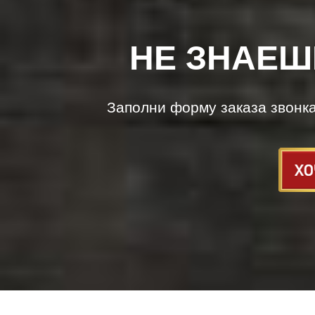
НЕ ЗНАЕШ
Заполни форму заказа звонк