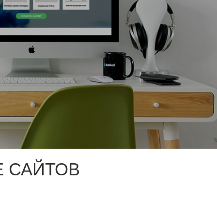
 САЙТОВ