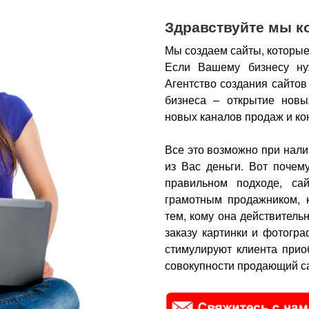
Здравствуйте мы к
Мы создаем сайты, которые
Если Вашему бизнесу ну
Агентство создания сайтов
бизнеса – открытие новы
новых каналов продаж и ко
Все это возможно при нали
из Вас деньги.
Вот почем
правильном подходе, са
грамотным продажником, 
тем, кому она действитель
заказу картинки и фотогра
стимулируют клиента прио
совокупности продающий са