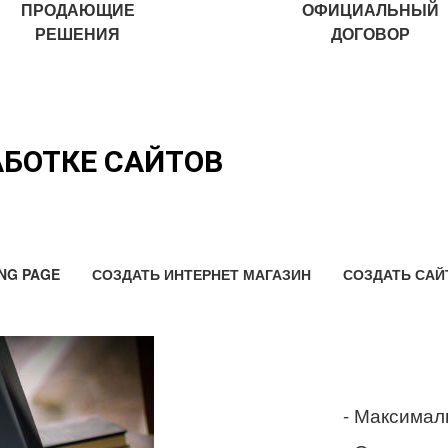
ПРОДАЮЩИЕ
ОФИЦИАЛЬНЫЙ
РЕШЕНИЯ
ДОГОВОР
АБОТКЕ САЙТОВ
NG PAGE
СОЗДАТЬ ИНТЕРНЕТ МАГАЗИН
СОЗДАТЬ САЙ
- Максимал