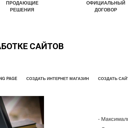
ПРОДАЮЩИЕ
ОФИЦИАЛЬНЫЙ
РЕШЕНИЯ
ДОГОВОР
АБОТКЕ САЙТОВ
NG PAGE
СОЗДАТЬ ИНТЕРНЕТ МАГАЗИН
СОЗДАТЬ САЙ
- Максимал