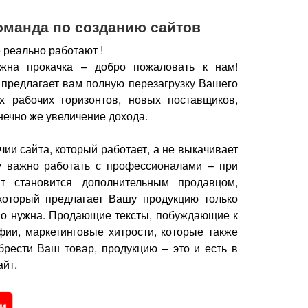
оманда по созданию сайтов
 реально работают !
жна прокачка – добро пожаловать к нам!
 предлагает вам полную перезагрузку Вашего
х рабочих горизонтов, новых поставщиков,
нечно же увеличение дохода.
чии сайта, который работает, а не выкачивает
у важно работать с профессионалами – при
йт становится дополнительным продавцом,
который предлагает Вашу продукцию только
но нужна.
Продающие тексты, побуждающие к
фии, маркетинговые хитрости, которые также
брести Ваш товар, продукцию – это и есть в
йт.