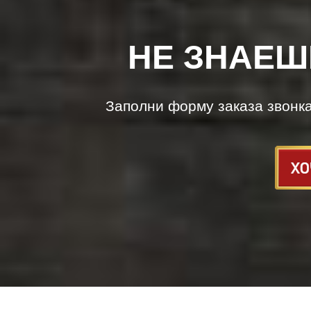
НЕ ЗНАЕШ
Заполни форму заказа звонк