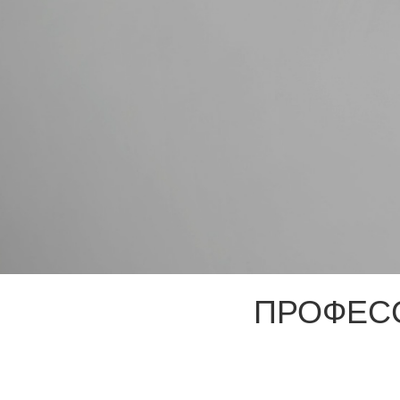
ПРОФЕС