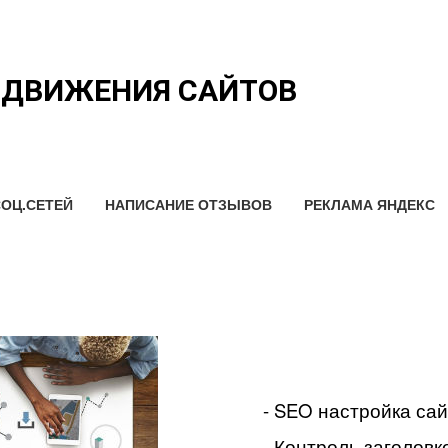
ОДВИЖЕНИЯ САЙТОВ
ОЦ.СЕТЕЙ
НАПИСАНИЕ ОТЗЫВОВ
РЕКЛАМА ЯНДЕКС
- SEO настройка са
- Контроль заголовко