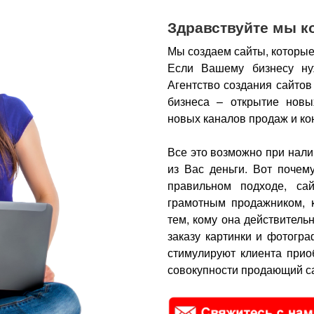
Здравствуйте мы к
Мы создаем сайты, которые
Если Вашему бизнесу ну
Агентство создания сайтов
бизнеса – открытие новы
новых каналов продаж и ко
Все это возможно при нали
из Вас деньги.
Вот почем
правильном подходе, са
грамотным продажником, 
тем, кому она действитель
заказу картинки и фотогра
стимулируют клиента прио
совокупности продающий са