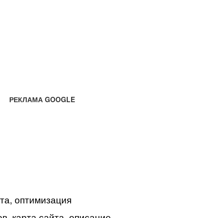
РЕКЛАМА GOOGLE
йта, оптимизация
в, карта сайта, описание