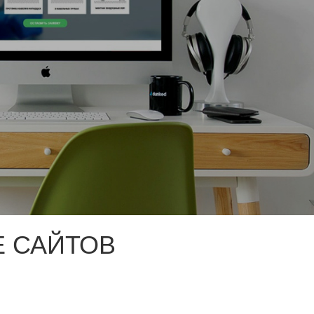
 САЙТОВ