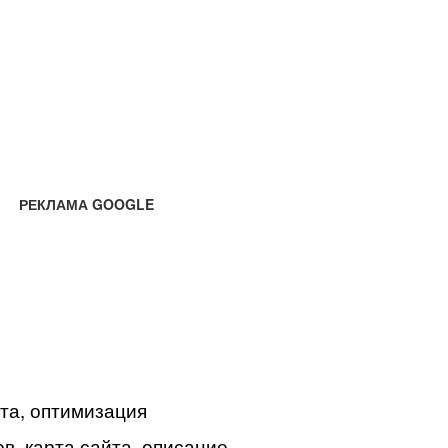
РЕКЛАМА GOOGLE
йта, оптимизация
в, карта сайта, описание