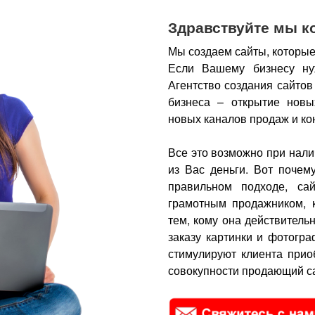
Здравствуйте мы к
Мы создаем сайты, которые
Если Вашему бизнесу ну
Агентство создания сайтов
бизнеса – открытие новы
новых каналов продаж и ко
Все это возможно при нали
из Вас деньги.
Вот почем
правильном подходе, са
грамотным продажником, 
тем, кому она действитель
заказу картинки и фотогра
стимулируют клиента прио
совокупности продающий са