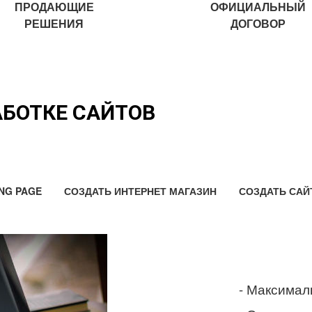
ПРОДАЮЩИЕ
ОФИЦИАЛЬНЫЙ
РЕШЕНИЯ
ДОГОВОР
АБОТКЕ САЙТОВ
NG PAGE
СОЗДАТЬ ИНТЕРНЕТ МАГАЗИН
СОЗДАТЬ САЙ
- Максимал