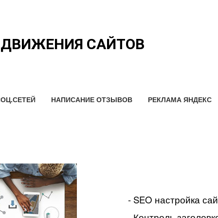
ОДВИЖЕНИЯ САЙТОВ
ОЦ.СЕТЕЙ
НАПИСАНИЕ ОТЗЫВОВ
РЕКЛАМА ЯНДЕКС
- SEO настройка са
- Контроль заголовко