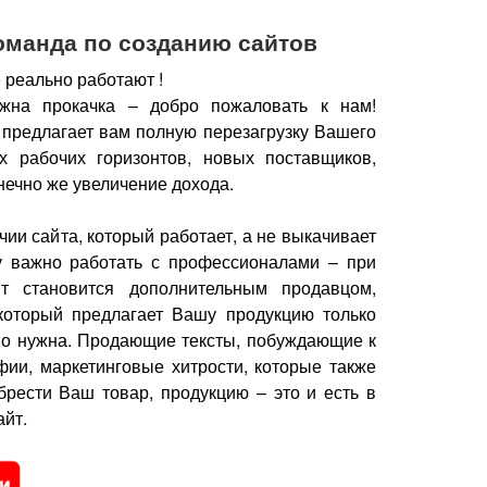
оманда по созданию сайтов
 реально работают !
жна прокачка – добро пожаловать к нам!
 предлагает вам полную перезагрузку Вашего
х рабочих горизонтов, новых поставщиков,
нечно же увеличение дохода.
чии сайта, который работает, а не выкачивает
у важно работать с профессионалами – при
йт становится дополнительным продавцом,
который предлагает Вашу продукцию только
но нужна.
Продающие тексты, побуждающие к
фии, маркетинговые хитрости, которые также
брести Ваш товар, продукцию – это и есть в
йт.