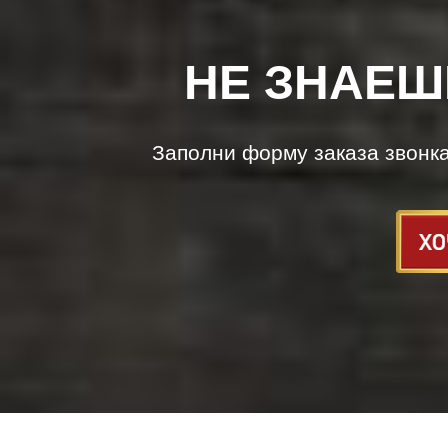
НЕ ЗНАЕШ
Заполни форму заказа звонк