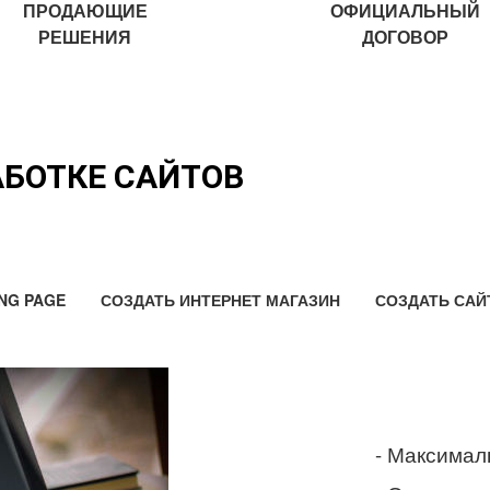
ПРОДАЮЩИЕ
ОФИЦИАЛЬНЫЙ
РЕШЕНИЯ
ДОГОВОР
АБОТКЕ САЙТОВ
NG PAGE
СОЗДАТЬ ИНТЕРНЕТ МАГАЗИН
СОЗДАТЬ САЙ
- Максимал