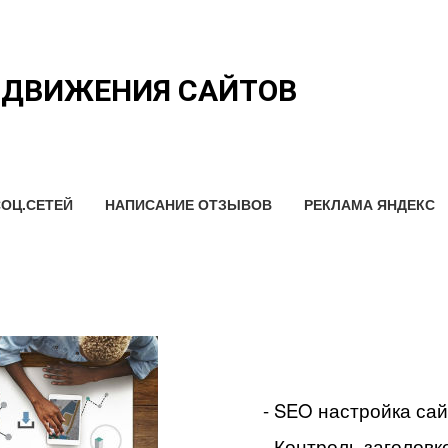
ОДВИЖЕНИЯ САЙТОВ
ОЦ.СЕТЕЙ
НАПИСАНИЕ ОТЗЫВОВ
РЕКЛАМА ЯНДЕКС
- SEO настройка са
- Контроль заголовко