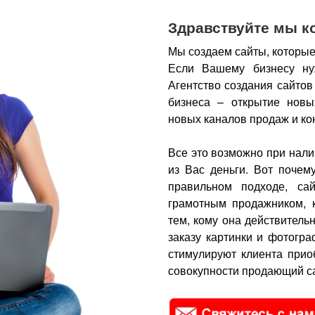
Здравствуйте мы к
Мы создаем сайты, которые
Если Вашему бизнесу ну
Агентство создания сайтов
бизнеса – открытие новы
новых каналов продаж и ко
Все это возможно при нали
из Вас деньги.
Вот почем
правильном подходе, са
грамотным продажником, 
тем, кому она действитель
заказу картинки и фотогра
стимулируют клиента прио
совокупности продающий са