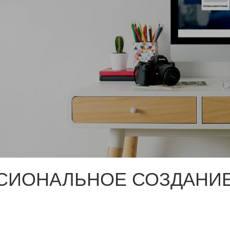
СИОНАЛЬНОЕ СОЗДАНИЕ