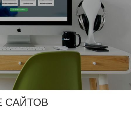
 САЙТОВ