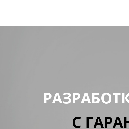
РАЗРАБОТ
С ГАРА