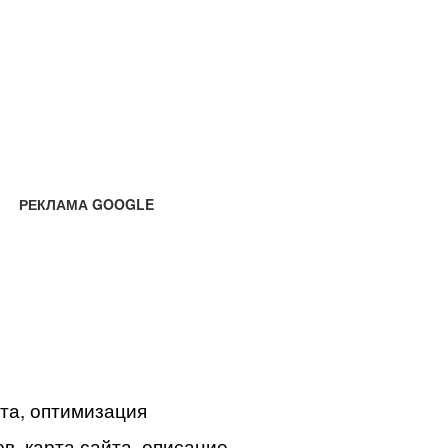
РЕКЛАМА GOOGLE
йта, оптимизация
в, карта сайта, описание