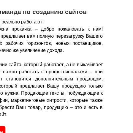
оманда по созданию сайтов
 реально работают !
жна прокачка – добро пожаловать к нам!
 предлагает вам полную перезагрузку Вашего
х рабочих горизонтов, новых поставщиков,
нечно же увеличение дохода.
чии сайта, который работает, а не выкачивает
у важно работать с профессионалами – при
йт становится дополнительным продавцом,
который предлагает Вашу продукцию только
но нужна.
Продающие тексты, побуждающие к
фии, маркетинговые хитрости, которые также
брести Ваш товар, продукцию – это и есть в
йт.