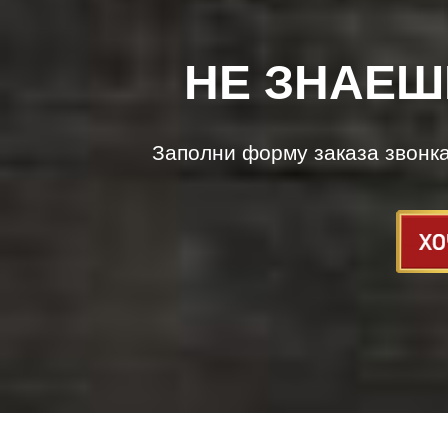
НЕ ЗНАЕШ
Заполни форму заказа звонк