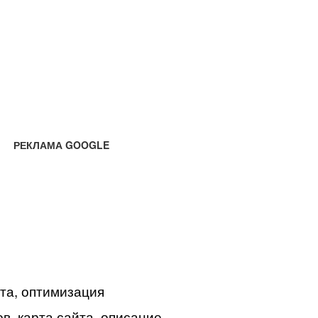
РЕКЛАМА GOOGLE
йта, оптимизация
в, карта сайта, описание