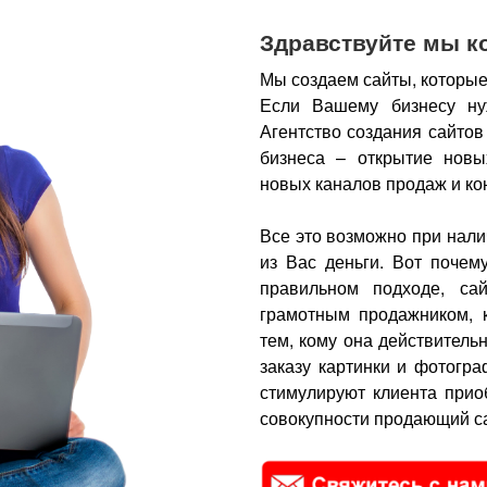
Здравствуйте мы к
Мы создаем сайты, которые
Если Вашему бизнесу ну
Агентство создания сайтов
бизнеса – открытие новы
новых каналов продаж и ко
Все это возможно при нали
из Вас деньги.
Вот почем
правильном подходе, са
грамотным продажником, 
тем, кому она действитель
заказу картинки и фотогра
стимулируют клиента прио
совокупности продающий са