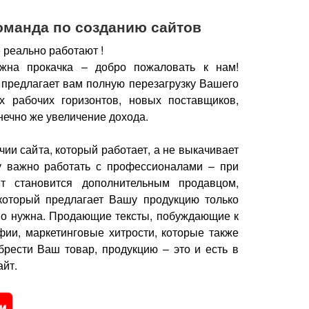
оманда по созданию сайтов
 реально работают !
жна прокачка – добро пожаловать к нам!
 предлагает вам полную перезагрузку Вашего
х рабочих горизонтов, новых поставщиков,
нечно же увеличение дохода.
чии сайта, который работает, а не выкачивает
у важно работать с профессионалами – при
йт становится дополнительным продавцом,
который предлагает Вашу продукцию только
но нужна.
Продающие тексты, побуждающие к
фии, маркетинговые хитрости, которые также
брести Ваш товар, продукцию – это и есть в
йт.