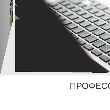
ПРОФЕС