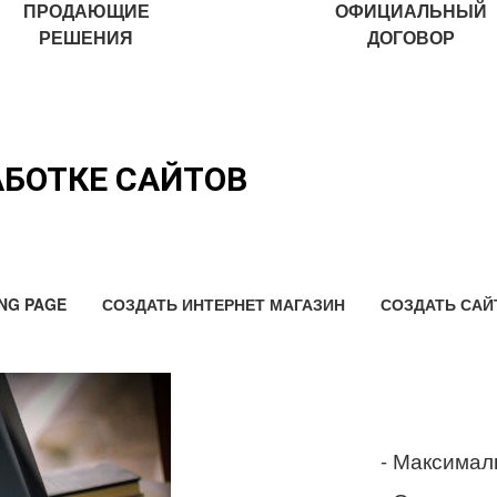
ПРОДАЮЩИЕ
ОФИЦИАЛЬНЫЙ
РЕШЕНИЯ
ДОГОВОР
АБОТКЕ САЙТОВ
NG PAGE
СОЗДАТЬ ИНТЕРНЕТ МАГАЗИН
СОЗДАТЬ САЙ
- Максимал