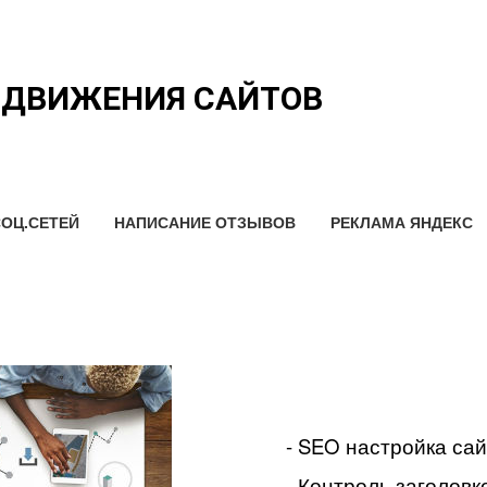
ОДВИЖЕНИЯ САЙТОВ
ОЦ.СЕТЕЙ
НАПИСАНИЕ ОТЗЫВОВ
РЕКЛАМА ЯНДЕКС
- SEO настройка са
- Контроль заголовко