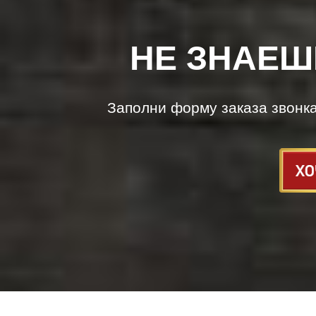
НЕ ЗНАЕШ
Заполни форму заказа звонк