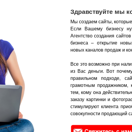
Здравствуйте мы к
Мы создаем сайты, которые
Если Вашему бизнесу ну
Агентство создания сайтов
бизнеса – открытие новы
новых каналов продаж и ко
Все это возможно при нали
из Вас деньги.
Вот почем
правильном подходе, са
грамотным продажником, 
тем, кому она действитель
заказу картинки и фотогра
стимулируют клиента прио
совокупности продающий са