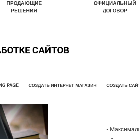
ПРОДАЮЩИЕ
ОФИЦИАЛЬНЫЙ
РЕШЕНИЯ
ДОГОВОР
АБОТКЕ САЙТОВ
NG PAGE
СОЗДАТЬ ИНТЕРНЕТ МАГАЗИН
СОЗДАТЬ САЙ
- Максимал