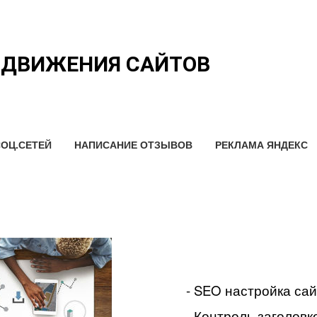
ОДВИЖЕНИЯ САЙТОВ
ОЦ.СЕТЕЙ
НАПИСАНИЕ ОТЗЫВОВ
РЕКЛАМА ЯНДЕКС
- SEO настройка са
- Контроль заголовко