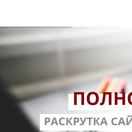
ПОЛН
РАЗРАБОТ
РАСКРУТКА СА
С ГАРА