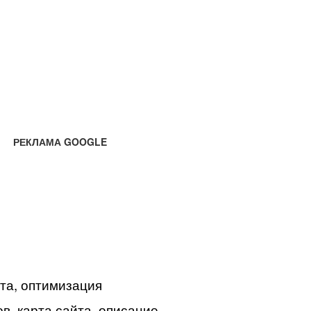
РЕКЛАМА GOOGLE
йта, оптимизация
в, карта сайта, описание