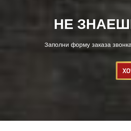
НЕ ЗНАЕШ
Заполни форму заказа звонк