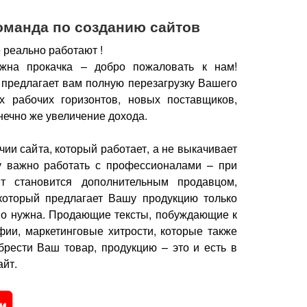
оманда по созданию сайтов
 реально работают !
жна прокачка – добро пожаловать к нам!
 предлагает вам полную перезагрузку Вашего
х рабочих горизонтов, новых поставщиков,
нечно же увеличение дохода.
чии сайта, который работает, а не выкачивает
у важно работать с профессионалами – при
йт становится дополнительным продавцом,
который предлагает Вашу продукцию только
но нужна.
Продающие тексты, побуждающие к
фии, маркетинговые хитрости, которые также
брести Ваш товар, продукцию – это и есть в
йт.