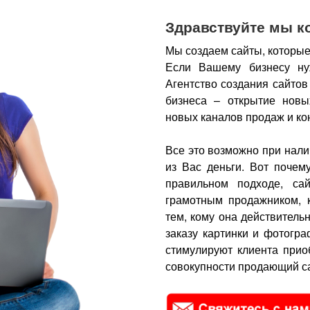
Здравствуйте мы к
Мы создаем сайты, которые
Если Вашему бизнесу ну
Агентство создания сайтов
бизнеса – открытие новы
новых каналов продаж и ко
Все это возможно при нали
из Вас деньги.
Вот почем
правильном подходе, са
грамотным продажником, 
тем, кому она действитель
заказу картинки и фотогра
стимулируют клиента прио
совокупности продающий са