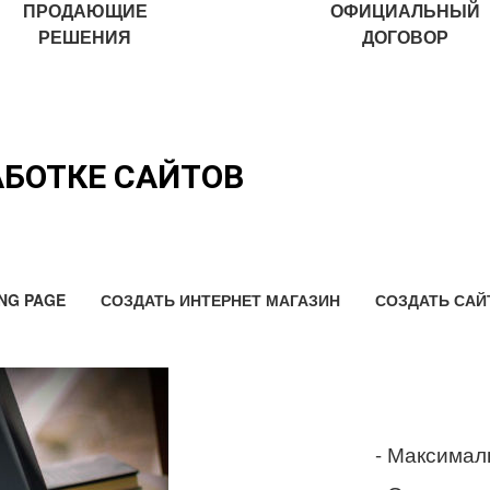
ПРОДАЮЩИЕ
ОФИЦИАЛЬНЫЙ
РЕШЕНИЯ
ДОГОВОР
АБОТКЕ САЙТОВ
NG PAGE
СОЗДАТЬ ИНТЕРНЕТ МАГАЗИН
СОЗДАТЬ САЙ
- Максимал