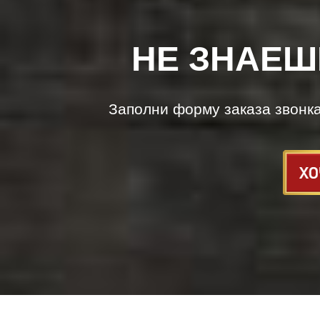
НЕ ЗНАЕШ
Заполни форму заказа звонк