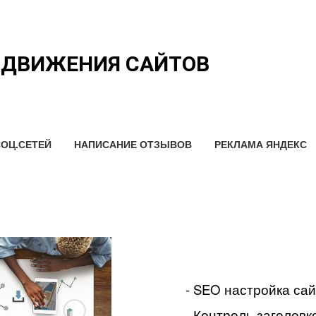
ОДВИЖЕНИЯ САЙТОВ
ОЦ.СЕТЕЙ
НАПИСАНИЕ ОТЗЫВОВ
РЕКЛАМА ЯНДЕКС
- SEO настройка са
- Контроль заголовко