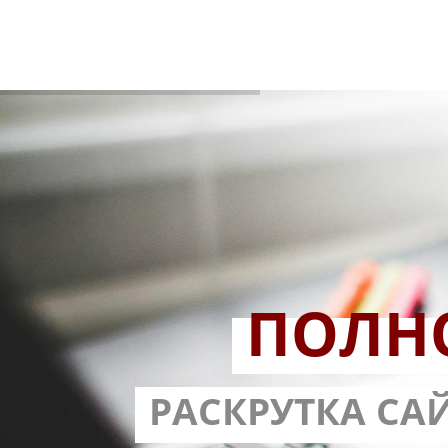
ПОЛН
РАЗРАБОТ
РАСКРУТКА СА
С ГАРА