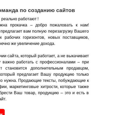
оманда по созданию сайтов
 реально работают !
жна прокачка – добро пожаловать к нам!
 предлагает вам полную перезагрузку Вашего
х рабочих горизонтов, новых поставщиков,
нечно же увеличение дохода.
чии сайта, который работает, а не выкачивает
у важно работать с профессионалами – при
йт становится дополнительным продавцом,
который предлагает Вашу продукцию только
но нужна.
Продающие тексты, побуждающие к
фии, маркетинговые хитрости, которые также
брести Ваш товар, продукцию – это и есть в
йт.