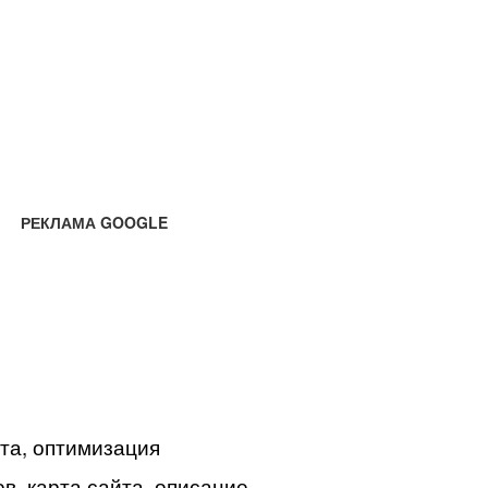
РЕКЛАМА GOOGLE
йта, оптимизация
в, карта сайта, описание