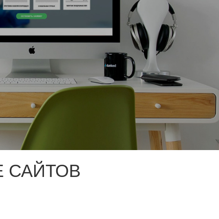
 САЙТОВ