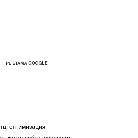
РЕКЛАМА GOOGLE
йта, оптимизация
в, карта сайта, описание