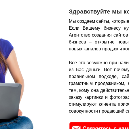
Здравствуйте мы к
Мы создаем сайты, которые
Если Вашему бизнесу ну
Агентство создания сайтов
бизнеса – открытие новы
новых каналов продаж и ко
Все это возможно при нали
из Вас деньги.
Вот почем
правильном подходе, са
грамотным продажником, 
тем, кому она действитель
заказу картинки и фотогра
стимулируют клиента прио
совокупности продающий са