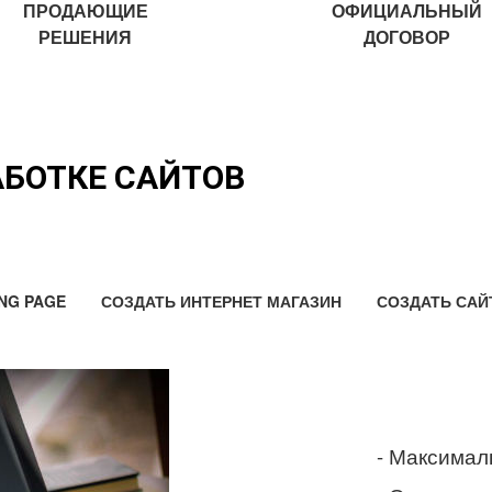
ПРОДАЮЩИЕ
ОФИЦИАЛЬНЫЙ
РЕШЕНИЯ
ДОГОВОР
АБОТКЕ САЙТОВ
NG PAGE
СОЗДАТЬ ИНТЕРНЕТ МАГАЗИН
СОЗДАТЬ САЙ
- Максимал