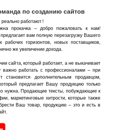
оманда по созданию сайтов
 реально работают !
жна прокачка – добро пожаловать к нам!
 предлагает вам полную перезагрузку Вашего
х рабочих горизонтов, новых поставщиков,
нечно же увеличение дохода.
чии сайта, который работает, а не выкачивает
у важно работать с профессионалами – при
йт становится дополнительным продавцом,
который предлагает Вашу продукцию только
но нужна.
Продающие тексты, побуждающие к
фии, маркетинговые хитрости, которые также
брести Ваш товар, продукцию – это и есть в
йт.