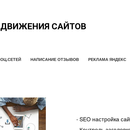
ОДВИЖЕНИЯ САЙТОВ
ОЦ.СЕТЕЙ
НАПИСАНИЕ ОТЗЫВОВ
РЕКЛАМА ЯНДЕКС
- SEO настройка са
- Контроль заголовко