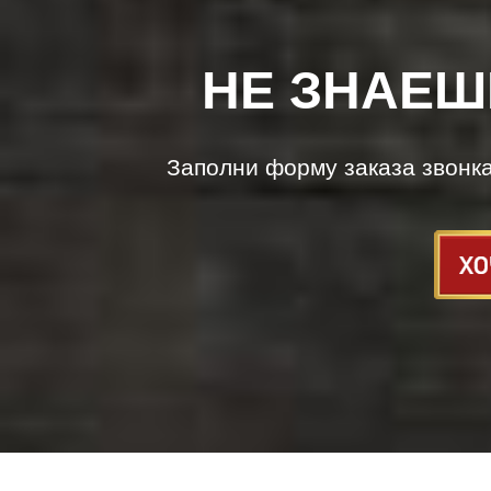
НЕ ЗНАЕШ
Заполни форму заказа звонк