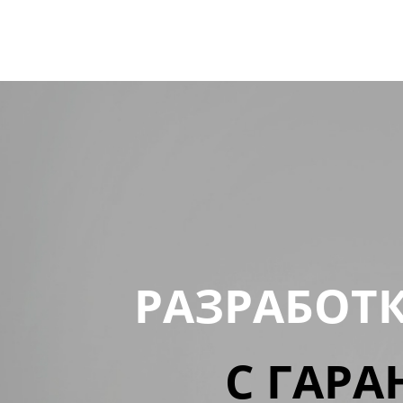
РАЗРАБОТ
С ГАРА