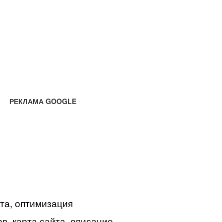
РЕКЛАМА GOOGLE
йта, оптимизация
в, карта сайта, описание