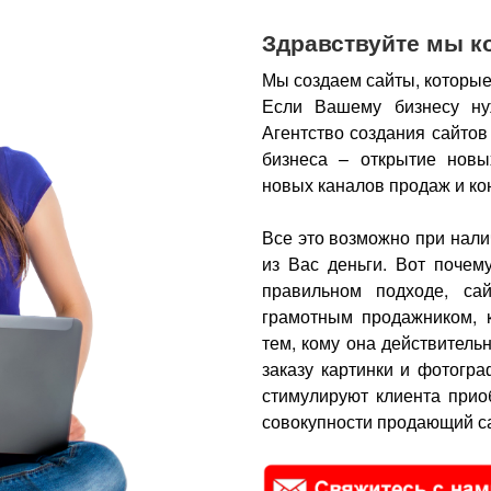
Здравствуйте мы к
Мы создаем сайты, которые
Если Вашему бизнесу ну
Агентство создания сайтов
бизнеса – открытие новы
новых каналов продаж и ко
Все это возможно при нали
из Вас деньги.
Вот почем
правильном подходе, са
грамотным продажником, 
тем, кому она действитель
заказу картинки и фотогра
стимулируют клиента прио
совокупности продающий са