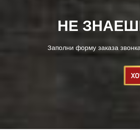
НЕ ЗНАЕШ
Заполни форму заказа звонк