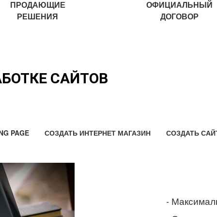
ПРОДАЮЩИЕ
ОФИЦИАЛЬНЫЙ
РЕШЕНИЯ
ДОГОВОР
АБОТКЕ САЙТОВ
NG PAGE
СОЗДАТЬ ИНТЕРНЕТ МАГАЗИН
СОЗДАТЬ САЙ
- Максимал