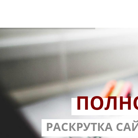
ПОЛН
РАЗРАБОТ
РАСКРУТКА СА
С ГАРА