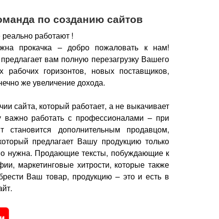
оманда по созданию сайтов
 реально работают !
жна прокачка – добро пожаловать к нам!
 предлагает вам полную перезагрузку Вашего
х рабочих горизонтов, новых поставщиков,
нечно же увеличение дохода.
чии сайта, который работает, а не выкачивает
у важно работать с профессионалами – при
йт становится дополнительным продавцом,
который предлагает Вашу продукцию только
но нужна.
Продающие тексты, побуждающие к
фии, маркетинговые хитрости, которые также
брести Ваш товар, продукцию – это и есть в
йт.