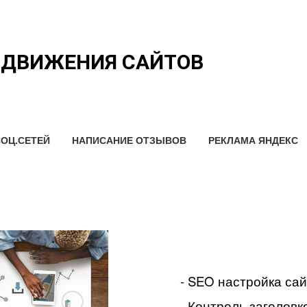
ОДВИЖЕНИЯ САЙТОВ
ОЦ.СЕТЕЙ
НАПИСАНИЕ ОТЗЫВОВ
РЕКЛАМА ЯНДЕКС
- SEO настройка са
- Контроль заголовко