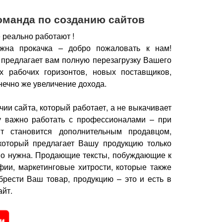
оманда по созданию сайтов
 реально работают !
жна прокачка – добро пожаловать к нам!
 предлагает вам полную перезагрузку Вашего
х рабочих горизонтов, новых поставщиков,
нечно же увеличение дохода.
чии сайта, который работает, а не выкачивает
у важно работать с профессионалами – при
йт становится дополнительным продавцом,
который предлагает Вашу продукцию только
но нужна.
Продающие тексты, побуждающие к
фии, маркетинговые хитрости, которые также
брести Ваш товар, продукцию – это и есть в
йт.