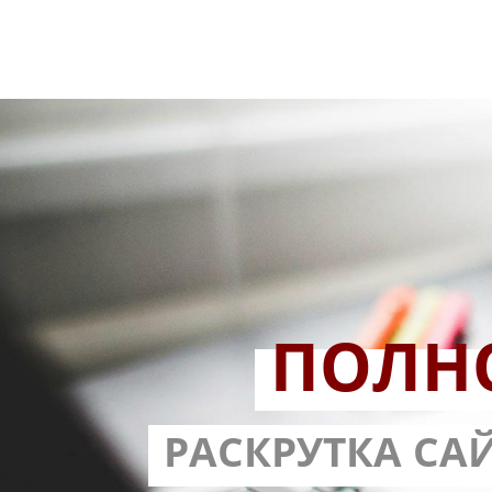
ПОЛН
РАЗРАБОТ
РАСКРУТКА СА
С ГАРА