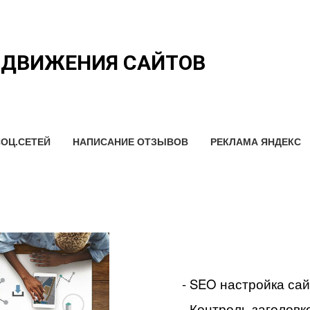
ОДВИЖЕНИЯ САЙТОВ
ОЦ.СЕТЕЙ
НАПИСАНИЕ ОТЗЫВОВ
РЕКЛАМА ЯНДЕКС
- SEO настройка са
- Контроль заголовко