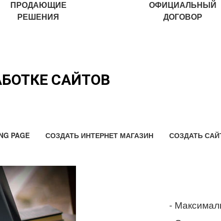
ПРОДАЮЩИЕ
ОФИЦИАЛЬНЫЙ
РЕШЕНИЯ
ДОГОВОР
АБОТКЕ САЙТОВ
NG PAGE
СОЗДАТЬ ИНТЕРНЕТ МАГАЗИН
СОЗДАТЬ САЙ
- Максимал