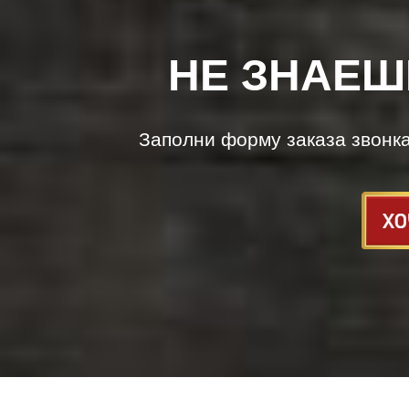
НЕ ЗНАЕШ
Заполни форму заказа звонк