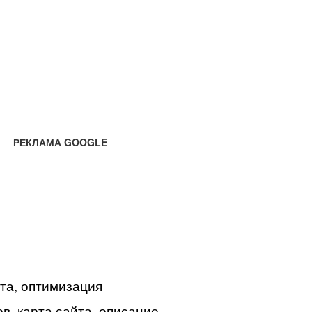
РЕКЛАМА GOOGLE
йта, оптимизация
в, карта сайта, описание