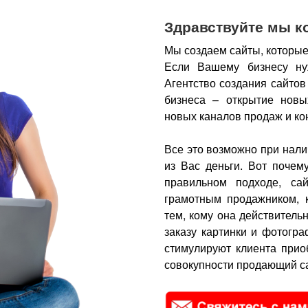
Здравствуйте мы к
Мы создаем сайты, которые
Если Вашему бизнесу ну
Агентство создания сайтов
бизнеса – открытие новы
новых каналов продаж и ко
Все это возможно при нали
из Вас деньги.
Вот почем
правильном подходе, са
грамотным продажником, 
тем, кому она действитель
заказу картинки и фотогра
стимулируют клиента прио
совокупности продающий са