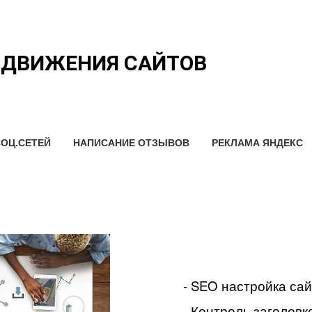
ОДВИЖЕНИЯ САЙТОВ
ОЦ.СЕТЕЙ
НАПИСАНИЕ ОТЗЫВОВ
РЕКЛАМА ЯНДЕКС
- SEO настройка са
- Контроль заголовко