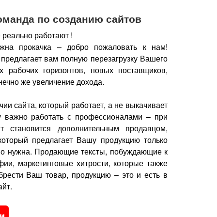
оманда по созданию сайтов
 реально работают !
жна прокачка – добро пожаловать к нам!
 предлагает вам полную перезагрузку Вашего
х рабочих горизонтов, новых поставщиков,
нечно же увеличение дохода.
чии сайта, который работает, а не выкачивает
у важно работать с профессионалами – при
йт становится дополнительным продавцом,
который предлагает Вашу продукцию только
но нужна.
Продающие тексты, побуждающие к
фии, маркетинговые хитрости, которые также
брести Ваш товар, продукцию – это и есть в
йт.