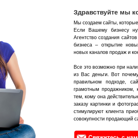
Здравствуйте мы к
Мы создаем сайты, которые
Если Вашему бизнесу ну
Агентство создания сайтов
бизнеса – открытие новы
новых каналов продаж и ко
Все это возможно при нали
из Вас деньги.
Вот почем
правильном подходе, са
грамотным продажником, 
тем, кому она действитель
заказу картинки и фотогра
стимулируют клиента прио
совокупности продающий са