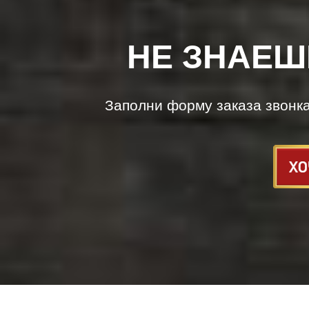
НЕ ЗНАЕШ
Заполни форму заказа звонк