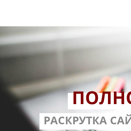
ПОЛН
РАЗРАБОТ
РАСКРУТКА СА
С ГАРА