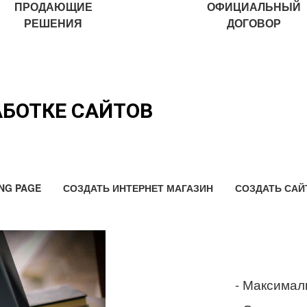
ПРОДАЮЩИЕ
ОФИЦИАЛЬНЫЙ
РЕШЕНИЯ
ДОГОВОР
АБОТКЕ САЙТОВ
NG PAGE
СОЗДАТЬ ИНТЕРНЕТ МАГАЗИН
СОЗДАТЬ САЙ
- Максимал