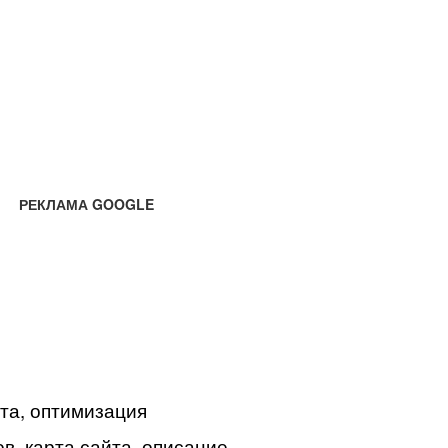
РЕКЛАМА GOOGLE
йта, оптимизация
в, карта сайта, описание