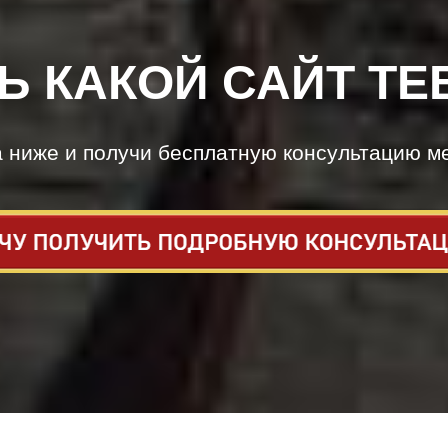
Ь КАКОЙ САЙТ ТЕ
а ниже и получи бесплатную консультацию м