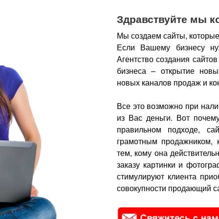
Здравствуйте мы к
Мы создаем сайты, которые
Если Вашему бизнесу ну
Агентство создания сайтов
бизнеса – открытие новы
новых каналов продаж и ко
Все это возможно при нали
из Вас деньги.
Вот почем
правильном подходе, са
грамотным продажником, 
тем, кому она действитель
заказу картинки и фотогра
стимулируют клиента прио
совокупности продающий са