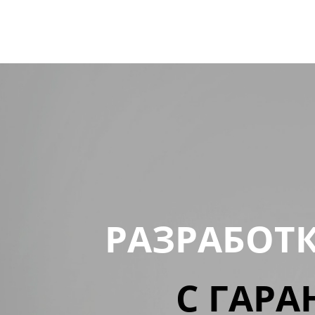
РАЗРАБОТ
С ГАРА