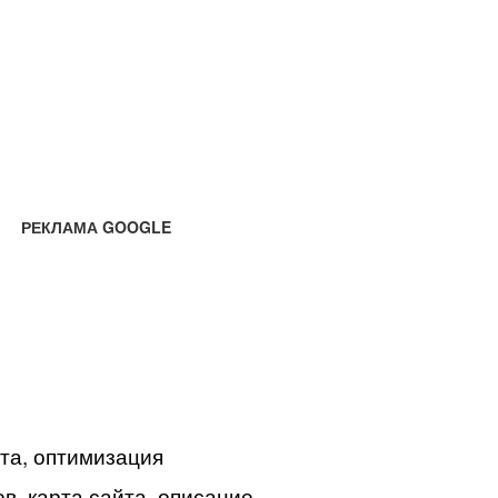
РЕКЛАМА GOOGLE
йта, оптимизация
в, карта сайта, описание