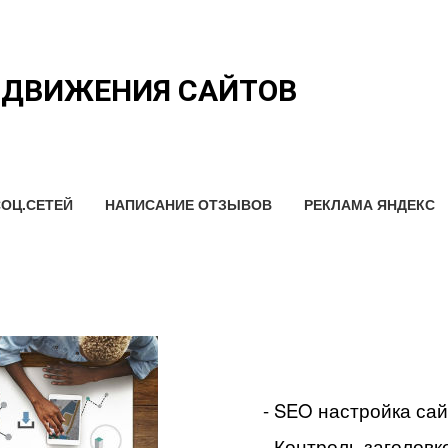
ОДВИЖЕНИЯ САЙТОВ
ОЦ.СЕТЕЙ
НАПИСАНИЕ ОТЗЫВОВ
РЕКЛАМА ЯНДЕКС
- SEO настройка са
- Контроль заголовко