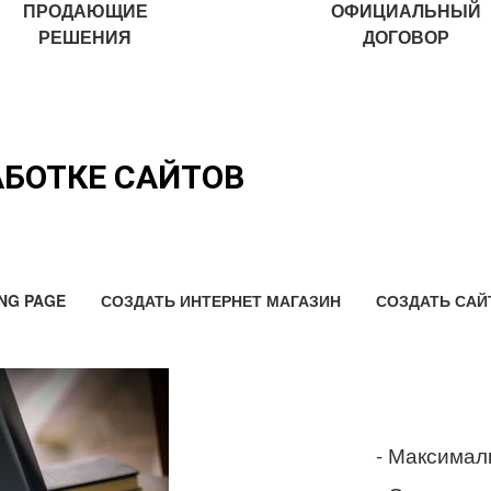
ПРОДАЮЩИЕ
ОФИЦИАЛЬНЫЙ
РЕШЕНИЯ
ДОГОВОР
АБОТКЕ САЙТОВ
NG PAGE
СОЗДАТЬ ИНТЕРНЕТ МАГАЗИН
СОЗДАТЬ САЙ
- Максимал