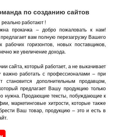
оманда по созданию сайтов
 реально работают !
жна прокачка – добро пожаловать к нам!
 предлагает вам полную перезагрузку Вашего
х рабочих горизонтов, новых поставщиков,
нечно же увеличение дохода.
чии сайта, который работает, а не выкачивает
у важно работать с профессионалами – при
йт становится дополнительным продавцом,
который предлагает Вашу продукцию только
но нужна.
Продающие тексты, побуждающие к
фии, маркетинговые хитрости, которые также
брести Ваш товар, продукцию – это и есть в
йт.