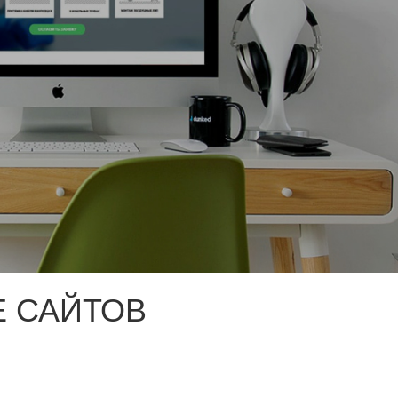
 САЙТОВ