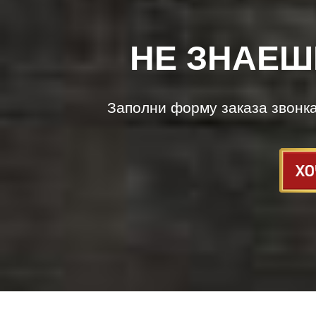
НЕ ЗНАЕШ
Заполни форму заказа звонк