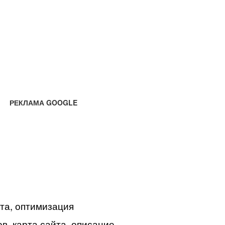
РЕКЛАМА GOOGLE
йта, оптимизация
в, карта сайта, описание