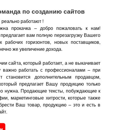
оманда по созданию сайтов
 реально работают !
жна прокачка – добро пожаловать к нам!
 предлагает вам полную перезагрузку Вашего
х рабочих горизонтов, новых поставщиков,
нечно же увеличение дохода.
чии сайта, который работает, а не выкачивает
у важно работать с профессионалами – при
йт становится дополнительным продавцом,
который предлагает Вашу продукцию только
но нужна.
Продающие тексты, побуждающие к
фии, маркетинговые хитрости, которые также
брести Ваш товар, продукцию – это и есть в
йт.