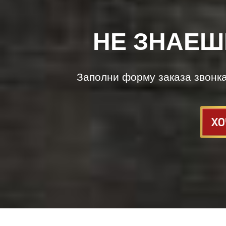
НЕ ЗНАЕШ
Заполни форму заказа звонк