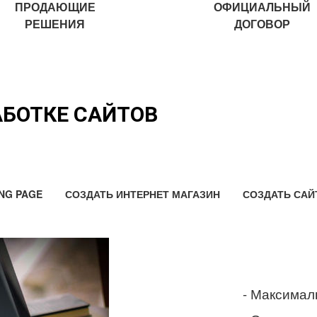
ПРОДАЮЩИЕ
ОФИЦИАЛЬНЫЙ
РЕШЕНИЯ
ДОГОВОР
АБОТКЕ САЙТОВ
NG PAGE
СОЗДАТЬ ИНТЕРНЕТ МАГАЗИН
СОЗДАТЬ САЙ
- Максимал