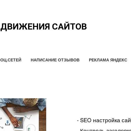
ОДВИЖЕНИЯ САЙТОВ
ОЦ.СЕТЕЙ
НАПИСАНИЕ ОТЗЫВОВ
РЕКЛАМА ЯНДЕКС
- SEO настройка са
- Контроль заголовко