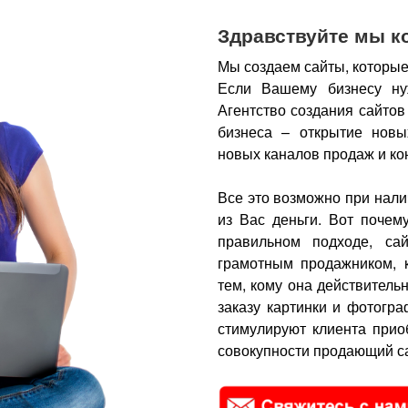
Здравствуйте мы к
Мы создаем сайты, которые
Если Вашему бизнесу ну
Агентство создания сайтов
бизнеса – открытие новы
новых каналов продаж и ко
Все это возможно при нали
из Вас деньги.
Вот почем
правильном подходе, са
грамотным продажником, 
тем, кому она действитель
заказу картинки и фотогра
стимулируют клиента прио
совокупности продающий са