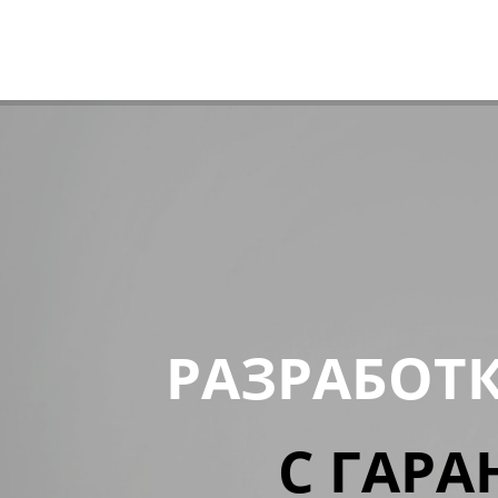
РАЗРАБОТ
С ГАРА