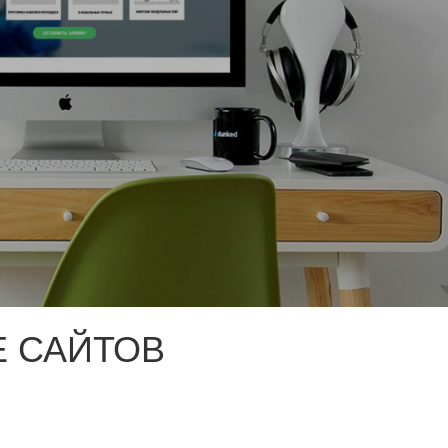
 САЙТОВ