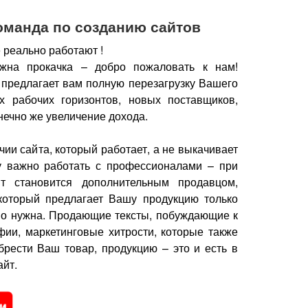
оманда по созданию сайтов
 реально работают !
жна прокачка – добро пожаловать к нам!
 предлагает вам полную перезагрузку Вашего
х рабочих горизонтов, новых поставщиков,
нечно же увеличение дохода.
чии сайта, который работает, а не выкачивает
у важно работать с профессионалами – при
йт становится дополнительным продавцом,
который предлагает Вашу продукцию только
но нужна.
Продающие тексты, побуждающие к
фии, маркетинговые хитрости, которые также
брести Ваш товар, продукцию – это и есть в
йт.