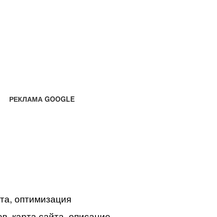
РЕКЛАМА GOOGLE
йта, оптимизация
в, карта сайта, описание