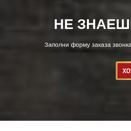
НЕ ЗНАЕШ
Заполни форму заказа звонк