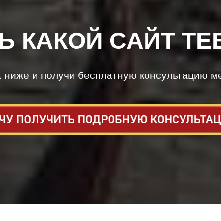
Ь КАКОЙ САЙТ ТЕ
а ниже и получи бесплатную консультацию м