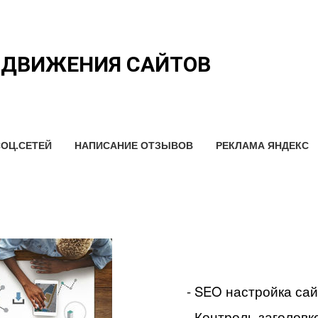
ОДВИЖЕНИЯ САЙТОВ
ОЦ.СЕТЕЙ
НАПИСАНИЕ ОТЗЫВОВ
РЕКЛАМА ЯНДЕКС
- SEO настройка са
- Контроль заголовко