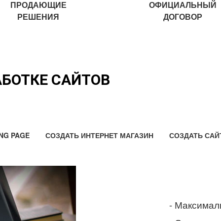
ПРОДАЮЩИЕ
ОФИЦИАЛЬНЫЙ
РЕШЕНИЯ
ДОГОВОР
АБОТКЕ САЙТОВ
NG PAGE
СОЗДАТЬ ИНТЕРНЕТ МАГАЗИН
СОЗДАТЬ САЙ
- Максимал