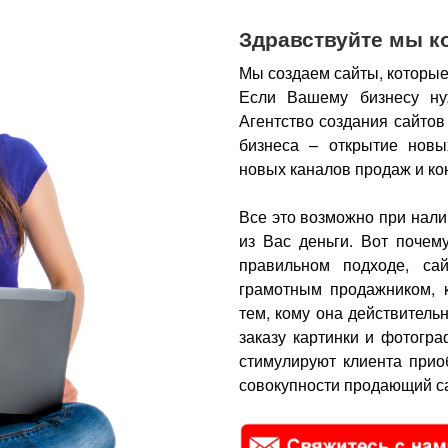
Здравствуйте мы к
Мы создаем сайты, которые
Если Вашему бизнесу ну
Агентство создания сайтов
бизнеса – открытие новы
новых каналов продаж и ко
Все это возможно при нали
из Вас деньги.
Вот почем
правильном подходе, са
грамотным продажником, 
тем, кому она действитель
заказу картинки и фотогра
стимулируют клиента прио
совокупности продающий са