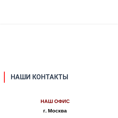
НАШИ КОНТАКТЫ
НАШ ОФИС
г. Москва