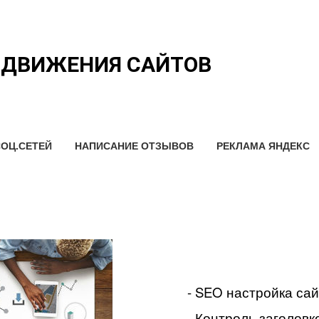
ОДВИЖЕНИЯ САЙТОВ
ОЦ.СЕТЕЙ
НАПИСАНИЕ ОТЗЫВОВ
РЕКЛАМА ЯНДЕКС
- SEO настройка са
- Контроль заголовко