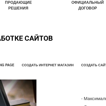
ПРОДАЮЩИЕ
ОФИЦИАЛЬНЫЙ
РЕШЕНИЯ
ДОГОВОР
АБОТКЕ САЙТОВ
NG PAGE
СОЗДАТЬ ИНТЕРНЕТ МАГАЗИН
СОЗДАТЬ САЙ
- Максимал