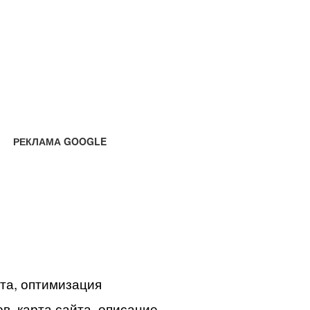
РЕКЛАМА GOOGLE
йта, оптимизация
в, карта сайта, описание