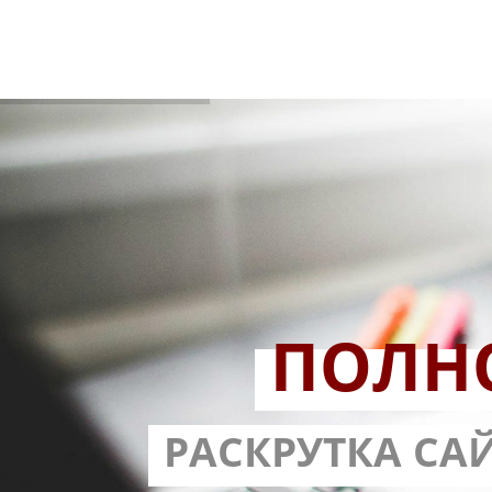
ПОЛН
РАЗРАБОТ
РАСКРУТКА СА
С ГАРА