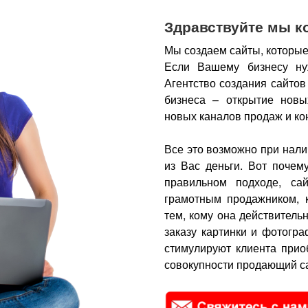
Здравствуйте мы к
Мы создаем сайты, которые
Если Вашему бизнесу ну
Агентство создания сайтов
бизнеса – открытие новы
новых каналов продаж и ко
Все это возможно при нали
из Вас деньги.
Вот почем
правильном подходе, са
грамотным продажником, 
тем, кому она действитель
заказу картинки и фотогра
стимулируют клиента прио
совокупности продающий са