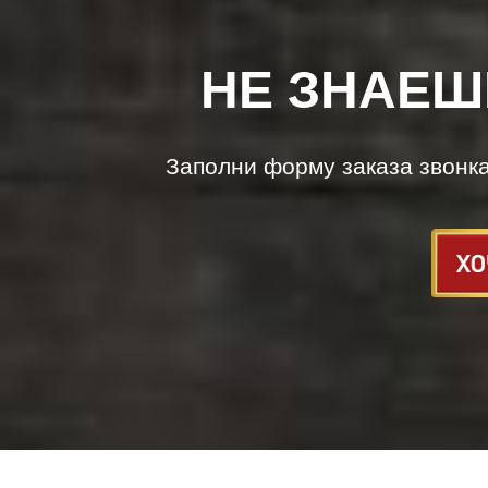
НЕ ЗНАЕШ
Заполни форму заказа звонк