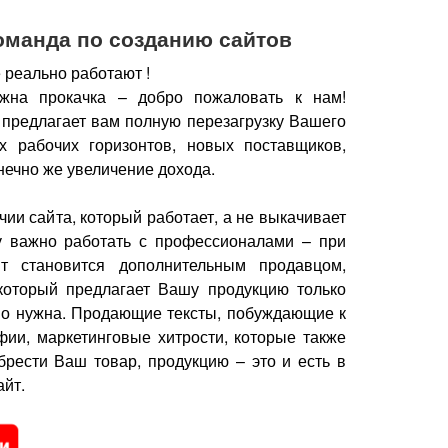
оманда по созданию сайтов
 реально работают !
жна прокачка – добро пожаловать к нам!
 предлагает вам полную перезагрузку Вашего
х рабочих горизонтов, новых поставщиков,
нечно же увеличение дохода.
чии сайта, который работает, а не выкачивает
у важно работать с профессионалами – при
йт становится дополнительным продавцом,
который предлагает Вашу продукцию только
но нужна.
Продающие тексты, побуждающие к
фии, маркетинговые хитрости, которые также
брести Ваш товар, продукцию – это и есть в
йт.