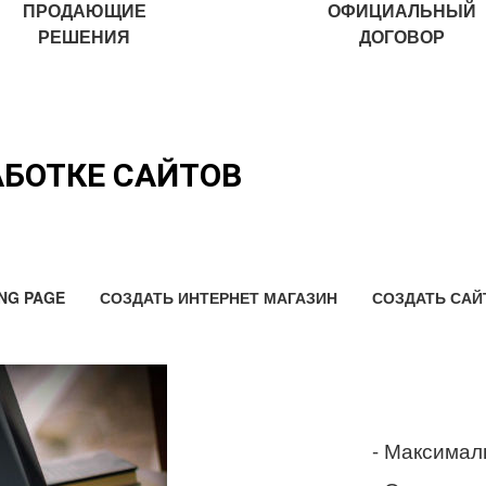
ПРОДАЮЩИЕ
ОФИЦИАЛЬНЫЙ
РЕШЕНИЯ
ДОГОВОР
АБОТКЕ САЙТОВ
NG PAGE
СОЗДАТЬ ИНТЕРНЕТ МАГАЗИН
СОЗДАТЬ САЙ
- Максимал