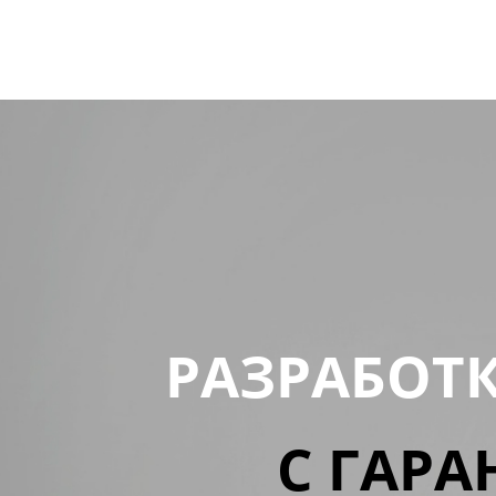
РАЗРАБОТ
С ГАРА