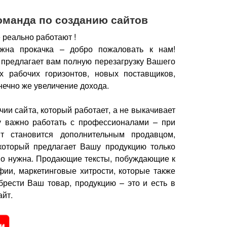
оманда по созданию сайтов
 реально работают !
жна прокачка – добро пожаловать к нам!
 предлагает вам полную перезагрузку Вашего
х рабочих горизонтов, новых поставщиков,
нечно же увеличение дохода.
чии сайта, который работает, а не выкачивает
у важно работать с профессионалами – при
йт становится дополнительным продавцом,
который предлагает Вашу продукцию только
но нужна.
Продающие тексты, побуждающие к
фии, маркетинговые хитрости, которые также
брести Ваш товар, продукцию – это и есть в
йт.