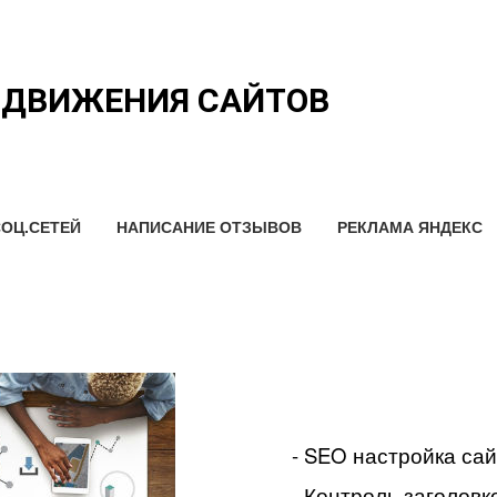
ОДВИЖЕНИЯ САЙТОВ
ОЦ.СЕТЕЙ
НАПИСАНИЕ ОТЗЫВОВ
РЕКЛАМА ЯНДЕКС
- SEO настройка са
- Контроль заголовко