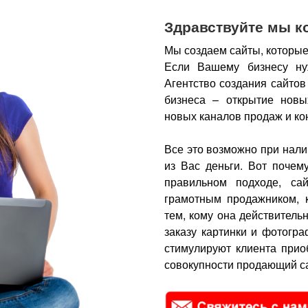
Здравствуйте мы к
Мы создаем сайты, которые
Если Вашему бизнесу ну
Агентство создания сайтов
бизнеса – открытие новы
новых каналов продаж и ко
Все это возможно при нали
из Вас деньги.
Вот почем
правильном подходе, са
грамотным продажником, 
тем, кому она действитель
заказу картинки и фотогра
стимулируют клиента прио
совокупности продающий са