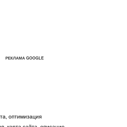
РЕКЛАМА GOOGLE
йта, оптимизация
в, карта сайта, описание