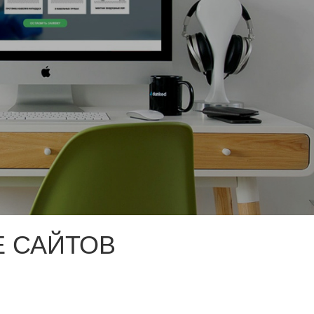
 САЙТОВ