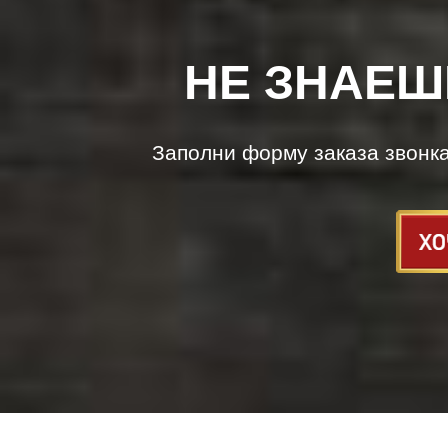
НЕ ЗНАЕШ
Заполни форму заказа звонк