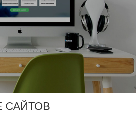
 САЙТОВ