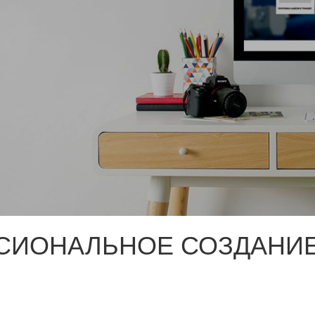
СИОНАЛЬНОЕ СОЗДАНИЕ