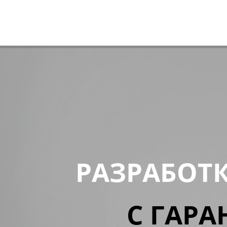
РАЗРАБОТ
С ГАРА