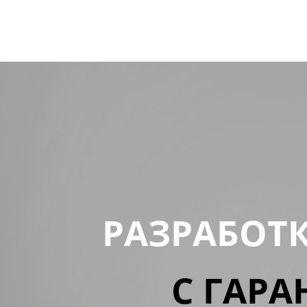
РАЗРАБОТ
С ГАРА