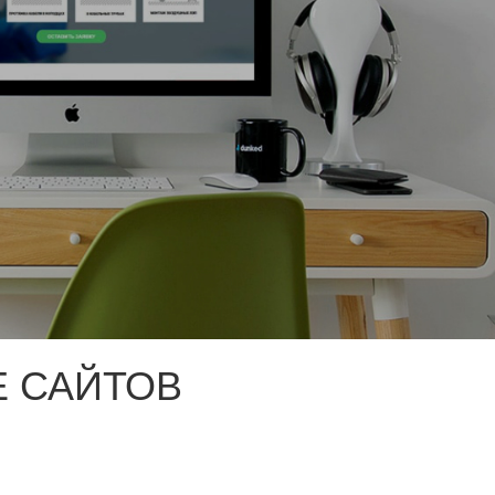
 САЙТОВ